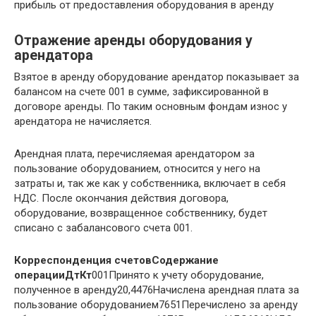
прибыль от предоставления оборудования в аренду
Отражение аренды оборудования у
арендатора
Взятое в аренду оборудование арендатор показывает за
балансом на счете 001 в сумме, зафиксированной в
договоре аренды. По таким основным фондам износ у
арендатора не начисляется.
Арендная плата, перечисляемая арендатором за
пользование оборудованием, относится у него на
затраты и, так же как у собственника, включает в себя
НДС. После окончания действия договора,
оборудование, возвращенное собственнику, будет
списано с забалансового счета 001.
Корреспонденция счетов
Содержание
операции
Дт
Кт
001Принято к учету оборудование,
полученное в аренду20,4476Начислена арендная плата за
пользование оборудованием7651Перечислено за аренду