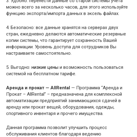
3. Удобно: перенести данные со старой системы учета
можно всего за несколько часов, для этого используйте
функцию экспорта/импорта данных в эксель файлах.
4. Безопасно: все данные хранятся на серверах двух
стран, ежедневно делаются автоматические резервные
копии системы, что гарантирует сохранность Вашей
информации. Уровень доступа для сотрудников Вы
настраиваете самостоятельно.
5. Выгодно:
низкие цены
и возможность пользоваться
системой на бесплатном тарифе.
Аренда и прокат — AllRental
— Программа “Аренда и
Прокат – AllRental” – предназначена для комплексной
автоматизации предприятий занимающихся сдачей в
аренду или прокат вещей, оборудования, одежды,
спортивного инвентаря и прочего имущества.
Данная программа позволит улучшить процесс
обслуживания клиентов благодаря ведению