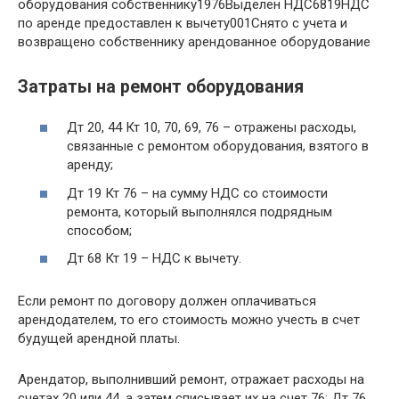
оборудования собственнику1976Выделен НДС6819НДС
по аренде предоставлен к вычету001Снято с учета и
возвращено собственнику арендованное оборудование
Затраты на ремонт оборудования
Дт 20, 44 Кт 10, 70, 69, 76 – отражены расходы,
связанные с ремонтом оборудования, взятого в
аренду;
Дт 19 Кт 76 – на сумму НДС со стоимости
ремонта, который выполнялся подрядным
способом;
Дт 68 Кт 19 – НДС к вычету.
Если ремонт по договору должен оплачиваться
арендодателем, то его стоимость можно учесть в счет
будущей арендной платы.
Арендатор, выполнивший ремонт, отражает расходы на
счетах 20 или 44, а затем списывает их на счет 76: Дт 76