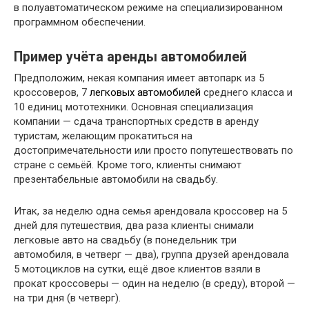
в полуавтоматическом режиме на специализированном
программном обеспечении.
Пример учёта аренды автомобилей
Предположим, некая компания имеет автопарк из 5
кроссоверов, 7
легковых автомобилей
среднего класса и
10 единиц мототехники. Основная специализация
компании — сдача транспортных средств в аренду
туристам, желающим прокатиться на
достопримечательности или просто попутешествовать по
стране с семьёй. Кроме того, клиенты снимают
презентабельные автомобили на свадьбу.
Итак, за неделю одна семья арендовала кроссовер на 5
дней для путешествия, два раза клиенты снимали
легковые авто на свадьбу (в понедельник три
автомобиля, в четверг — два), группа друзей арендовала
5 мотоциклов на сутки, ещё двое клиентов взяли в
прокат кроссоверы — один на неделю (в среду), второй —
на три дня (в четверг).