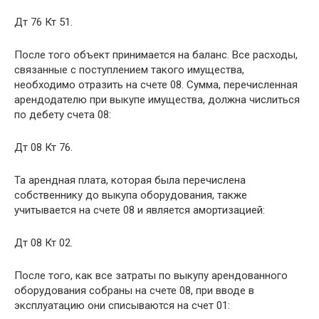
Дт 76 Кт 51.
После того объект принимается на баланс. Все расходы,
связанные с поступлением такого имущества,
необходимо отразить на счете 08. Сумма, перечисленная
арендодателю при выкупе имущества, должна числиться
по дебету счета 08:
Дт 08 Кт 76.
Та арендная плата, которая была перечислена
собственнику до выкупа оборудования, также
учитывается на счете 08 и является амортизацией:
Дт 08 Кт 02.
После того, как все затраты по выкупу арендованного
оборудования собраны на счете 08, при вводе в
эксплуатацию они списываются на счет 01: