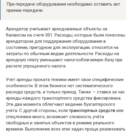
При передаче оборудования необходимо оставить акт
приема-передачи.
Арендатор учитывает арендованные объекты за
балансом на счете 001. Расходы, которые были понесены
арендатором для поддержания оборудования в
состоянии, пригодном для эксплуатации, относятся на
затраты по обычным видам деятельности. Расходы на
арендную плату уменьшают налогооблагаемую базу при
расчете упрощенного налога.
Учёт аренды проката техники имеет свои специфические
особенности. В этом бизнесе нет систематического
расхода средств, а только приход. Также — ставка за час
аренды каждого транспортного средства фиксирована.
Эти два момента облегчают ведение бухгалтерского
учёта. С другой стороны, если
транспортных средств
или
спецтехники много, возникает сложность учёта
свободных и занятых объектов в режиме реального
времени. Выполнение всех этих задач проще реализовать