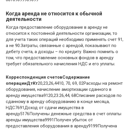
Когда аренда не относится к обычной
деятельности
Когда предоставление оборудование в аренду не
относится к постоянной деятельности организации, то
для учета таких операций необходимо применять счет 91,
а не 90.Затраты, связанные с арендой, показывают по
дебету счета, а доходы – по кредиту. Важно помнить о
том, что предоставление основных фондов в аренду
требует обязательного начисления НДС и его уплаты.
Корреспонденция счетов
Содержание
операции
Дт
Кт
20,23,26,4410, 70, 69, 02Расходы на ремонт
оборудования, начисление амортизации сданного в
аренду имущества9120,23.26,44, 68Списание расходов по
сданному в аренду оборудованию в конце месяца,
НДС7691Доход от сдачи имущества в
аренду5176Получены денежные средства в счет оплаты
аренды имущества9991Получен убыток от
предоставления оборудования в аренду9199Получена