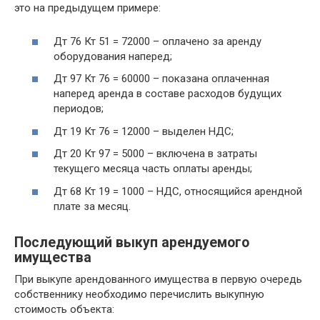
это на предыдущем примере:
Дт 76 Кт 51 = 72000 – оплачено за аренду
оборудования наперед;
Дт 97 Кт 76 = 60000 – показана оплаченная
наперед аренда в составе расходов будущих
периодов;
Дт 19 Кт 76 = 12000 – выделен НДС;
Дт 20 Кт 97 = 5000 – включена в затраты
текущего месяца часть оплаты аренды;
Дт 68 Кт 19 = 1000 – НДС, относящийся арендной
плате за месяц.
Последующий выкуп арендуемого
имущества
При выкупе арендованного имущества в первую очередь
собственнику необходимо перечислить выкупную
стоимость объекта: