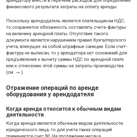
арендатору внести в перечень расходов для определения
финансового результата затраты на оплату аренды.
Поскольку арендодатель является плательщиком НДС,
то сохраняется обязанность составлять счета-фактуры
на величину арендной платы. Отсутствие такого
документа является нарушением правил бухгалтерского
учета, влекущее за собой штрафные санкции. Если счет-
фактура не выписан, то у арендатора нет оснований для
предъявления к вычету суммы НДС по арендной плате
или к отнесению этой суммы на затраты производства
(см. → ).
Отражение операций по аренде
оборудования у арендодателя
Когда аренда относится к обычным видам
деятельности
Когда аренда является обычным видом деятельности
юридического лица, то для учета таких операций
применяется счет 90. На протяжении месяца