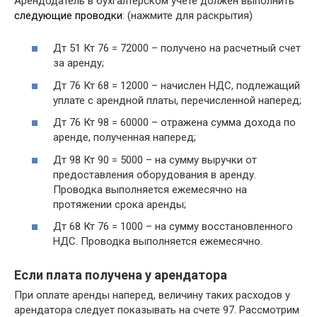
Арендодатель в бухгалтерском учете должен выполнить
следующие проводки
: (нажмите для раскрытия)
Дт 51 Кт 76 = 72000 – получено на расчетный счет
за аренду;
Дт 76 Кт 68 = 12000 – начислен НДС, подлежащий
уплате с арендной платы, перечисленной наперед;
Дт 76 Кт 98 = 60000 – отражена сумма дохода по
аренде, полученная наперед;
Дт 98 Кт 90 = 5000 – на сумму выручки от
предоставления оборудования в аренду.
Проводка выполняется ежемесячно на
протяжении срока аренды;
Дт 68 Кт 76 = 1000 – на сумму восстановленного
НДС. Проводка выполняется ежемесячно.
Если плата получена у арендатора
При оплате аренды наперед, величину таких расходов у
арендатора следует показывать на счете 97. Рассмотрим