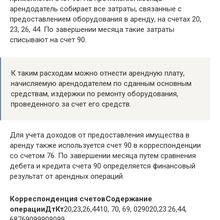
арендодатель собирает все затраты, связанные с
предоставлением оборудования в аренду, на счетах 20,
23, 26, 44. По завершении месяца такие затраты
списывают на счет 90.
К таким расходам можно отнести арендную плату,
начисляемую арендодателем по сданным основным
средствам, издержки по ремонту оборудования,
проведенного за счет его средств.
Для учета доходов от предоставления имущества в
аренду также используется счет 90 в корреспонденции
со счетом 76. По завершении месяца путем сравнения
дебета и кредита счета 90 определяется финансовый
результат от арендных операций.
Корреспонденция счетов
Содержание
операции
Дт
Кт
20,23,26,4410, 70, 69, 029020,23.26,44,
68769099909099