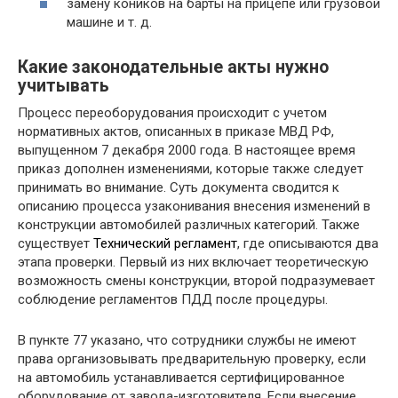
замену коников на барты на прицепе или грузовой
машине и т. д.
Какие законодательные акты нужно
учитывать
Процесс переоборудования происходит с учетом
нормативных актов, описанных в приказе МВД РФ,
выпущенном 7 декабря 2000 года. В настоящее время
приказ дополнен изменениями, которые также следует
принимать во внимание. Суть документа сводится к
описанию процесса узаконивания внесения изменений в
конструкции автомобилей различных категорий. Также
существует
Технический регламент
, где описываются два
этапа проверки. Первый из них включает теоретическую
возможность смены конструкции, второй подразумевает
соблюдение регламентов ПДД после процедуры.
В пункте 77 указано, что сотрудники службы не имеют
права организовывать предварительную проверку, если
на автомобиль устанавливается сертифицированное
оборудование от завода-изготовителя. Если внесение