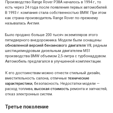
Производство Range Rover P38A началось в 1994 г., то
есть через 24 года после появления первых автомобилей.
В 1993 г. компания стала собственностью BMW. При этом
как страна-производитель Range Rover по-прежнему
называлась Англия.
Было продано больше 200 тысяч экземпляров этого
пятидверного внедорожника. Модели были оснащены
обновленной версией
бензинового двигателя
V8, рядным
шестицилиндровым дизельным двигателем M51
производства BMW объемом 2,5-литра с турбонаддувом.
Автомобиль предлагался в улучшенной комплектации.
К его достоинствам можно отнести стильный дизайн,
вместительность салона, отличные
технические
характеристики
, безопасность. Недостатки модели —
расход топлива,
высокая стоимость
ремонта и запчастей,
отказ электронных систем.
Третье поколение