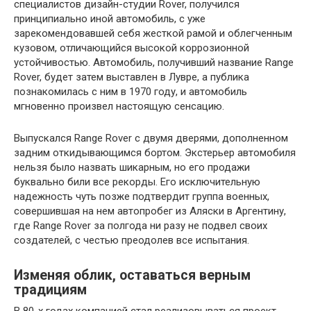
специалистов дизайн-студии Rover, получился
принципиально иной автомобиль, с уже
зарекомендовавшей себя жесткой рамой и облегченным
кузовом, отличающийся высокой коррозионной
устойчивостью. Автомобиль, получивший название Range
Rover, будет затем выставлен в Лувре, а публика
познакомилась с ним в 1970 году, и автомобиль
мгновенно произвел настоящую сенсацию.
Выпускался Range Rover с двумя дверями, дополненном
задним откидывающимся бортом. Экстерьер автомобиля
нельзя было назвать шикарным, но его продажи
буквально били все рекорды. Его исключительную
надежность чуть позже подтвердит группа военных,
совершившая на нем автопробег из Аляски в Аргентину,
где Range Rover за полгода ни разу не подвел своих
создателей, с честью преодолев все испытания.
Изменяя облик, оставаться верным
традициям