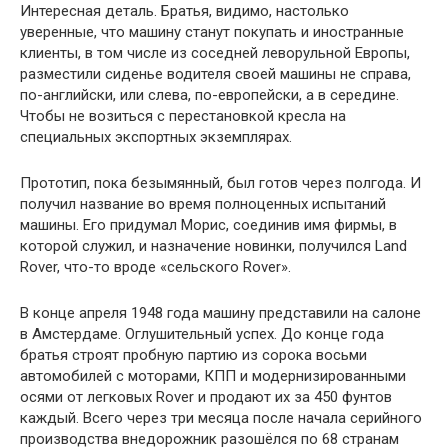
Интересная деталь. Братья, видимо, настолько
уверенные, что машину станут покупать и иностранные
клиенты, в том числе из соседней леворульной Европы,
разместили сиденье водителя своей машины не справа,
по-английски, или слева, по-европейски, а в середине.
Чтобы не возиться с перестановкой кресла на
специальных экспортных экземплярах.
Прототип, пока безымянный, был готов через полгода. И
получил название во время полноценных испытаний
машины. Его придумал Морис, соединив имя фирмы, в
которой служил, и назначение новинки, получился Land
Rover, что-то вроде «сельского Rover».
В конце апреля 1948 года машину представили на салоне
в Амстердаме. Оглушительный успех. До конце года
братья строят пробную партию из сорока восьми
автомобилей с моторами, КПП и модернизированными
осями от легковых Rover и продают их за 450 фунтов
каждый. Всего через три месяца после начала серийного
производства внедорожник разошёлся по 68 странам