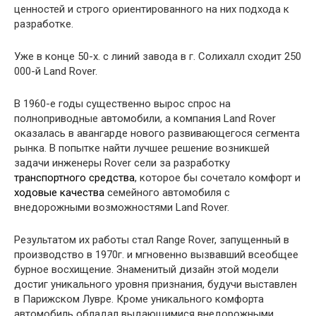
ценностей и строго ориентированного на них подхода к
разработке.
Уже в конце 50-х. с линий завода в г. Солихалл сходит 250
000-й Land Rover.
В 1960-е годы существенно вырос спрос на
полноприводные автомобили, а компания Land Rover
оказалась в авангарде нового развивающегося сегмента
рынка. В попытке найти лучшее решение возникшей
задачи инженеры Rover сели за разработку
транспортного средства
, которое бы сочетало комфорт и
ходовые качества
семейного автомобиля с
внедорожными возможностями Land Rover.
Результатом их работы стал Range Rover, запущенный в
производство в 1970г. и мгновенно вызвавший всеобщее
бурное восхищение. Знаменитый дизайн этой модели
достиг уникального уровня признания, будучи выставлен
в Парижском Лувре. Кроме уникального комфорта
автомобиль обладал выдающимися внедорожными