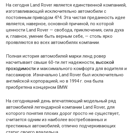
На сегодня Land Rover является единственной компанией,
изготавливающей исключительно автомобили с
постоянным приводом 4?4. Эта чистая преданность идее
является, наверное, основной причиной, по которой
ценности Land Rover — свобода, приключения, сила духа
и, главное, умение быть верным себе, — столь ярко
проявляются во всех автомобилях компании.
Полная история автомобилей марки ленд ровер
насчитывает свыше 60-ти лет надежности,
высокой
проходимости
и максимального комфорта для водителя и
пассажиров. Изначально Land Rover был исключительно
английской корпорацией, но в 1994 г. она была
приобретена концерном BMW.
На сегодняшний день впечатляющий модельный ряд
автомобилей легендарной компании Land Rover, для
которого понятия плохих дорог просто не существует,
считается одним из наиболее востребованных и
престижных автомобилей, отлично подчеркивающих
статус своего владельца.