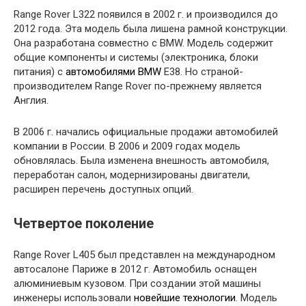
Range Rover L322 появился в 2002 г. и производился до
2012 года. Эта модель была лишена рамной конструкции.
Она разработана совместно с BMW. Модель содержит
общие компоненты и системы (электроника, блоки
питания) с
автомобилями BMW
E38. Но страной-
производителем Range Rover по-прежнему является
Англия.
В 2006 г. начались официальные продажи автомобилей
компании в России. В 2006 и 2009 годах модель
обновлялась. Была изменена внешность автомобиля,
переработан салон, модернизированы двигатели,
расширен перечень доступных опций.
Четвертое поколение
Range Rover L405 был представлен на международном
автосалоне Париже в 2012 г. Автомобиль оснащен
алюминиевым кузовом. При создании этой машины
инженеры использовали
новейшие технологии
. Модель