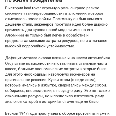
По жизни победителем
В истории land rover огромную роль сыграло резкое
снижение «заинтересованности» в алюминии, которое
отмечалось после войны. Поскольку он был намного
дешевле стали, инженеров посетила идея более широко
применять для кузова новой модели именно его.
Алюминий не только был легче в обработке и
предполагал меньшие затраты ресурсов, но и отличался
высокой коррозийной устойчивостью.
Дефицит металла оказал влияние и на шасси автомобиля.
Отсутствие возможности изготавливать стальные части
шасси, большие экономические затраты, которые были
для этого необходимы, натолкнуло инженеров на
оригинальное решение. Куски стали (в виде лома),
которые имелись в избытке, сваривались между собой,
собираясь, впоследствии, в несущую раму. Это не только
сэкономило ресурсы, но и позволило изготовить раму,
аналогов которой в истории land rover еще не было.
Весной 1947 года приступили к сборке прототипа, и уже к