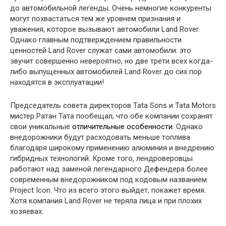
до автомобильной легенды. Очень немногие конкуренты
могут похвастаться тем же уровнем признания и
уважения, которое вызывают автомобили Land Rover.
Однако главным подтверждением правильности
ценностей Land Rover служат сами автомобили: это
звучит совершенно невероятно, но две трети всех когда-
либо выпущенных автомобилей Land Rover до сих пор
находятся в эксплуатации!
Председатель совета директоров Tata Sons и Tata Motors
мистер Ратан Тата пообещал, что обе компании сохранят
свои уникальные
отличительные особенности
. Однако
внедорожники будут расходовать меньше топлива
благодаря широкому применению алюминия и внедрению
гибридных технологий. Кроме того, лендроверовцы
работают над заменой легендарного Дефендера более
современным внедорожником под кодовым названием
Project Icon. Что из всего этого выйдет, покажет время.
Хотя компания Land Rover не теряла лица и при плохих
хозяевах.