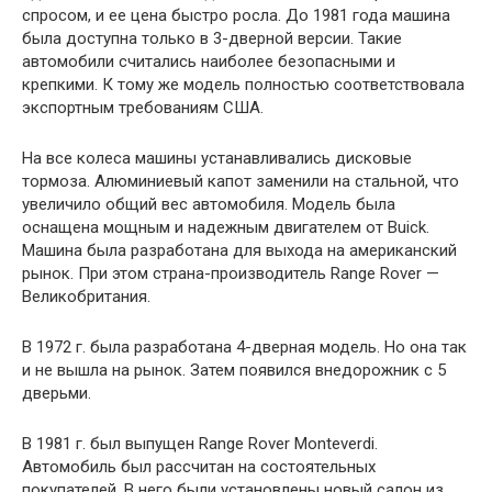
спросом, и ее цена быстро росла. До 1981 года машина
была доступна только в 3-дверной версии. Такие
автомобили считались наиболее безопасными и
крепкими. К тому же модель полностью соответствовала
экспортным требованиям США.
На все колеса машины устанавливались дисковые
тормоза. Алюминиевый капот заменили на стальной, что
увеличило общий вес автомобиля. Модель была
оснащена мощным и надежным двигателем от Buick.
Машина была разработана для выхода на американский
рынок. При этом страна-производитель Range Rover —
Великобритания.
В 1972 г. была разработана 4-дверная модель. Но она так
и не вышла на рынок. Затем появился внедорожник с 5
дверьми.
В 1981 г. был выпущен Range Rover Monteverdi.
Автомобиль был рассчитан на состоятельных
покупателей. В него были установлены новый салон из