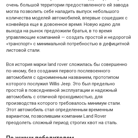
очень большой территории предоставленного ей завода
могла позволить себе наладить выпуск небольшого
количества моделей автомобилей, впервые сошедших с
конвейера еще в довоенное время. Новую идею для
выхода на рынок предложили братья, в то время
управляющие компанией — создать простой и недорогой
«транспорт» с минимальной потребностью в дефицитной
листовой стали.
Вся история марки land rover сложилась бы совершенно
по-иному, без создания первого послевоенного
автомобиля с одноименным названием, прототипом
которого послужил Willis Jeep. Это был предельно
простой в повседневной эксплуатации и надежный
автомобиль с отличной проходимостью, для
производства которого требовалось минимум стали.
Этот автомобиль стал определенным временным
вариантом, позволившим компании Land Rover
преодолеть сложный период строгих квот на сталь.