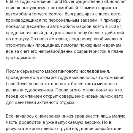
В 60-е годы компания Land Rover существенно обновляет
список выпускаемых автомобилей. Помимо варианта
автомобиля forward control, был расширен список авто,
производящихся по персональным заказам. К примеру,
появился десантный автомобиль массой всего в 500 кг,
предназначенный для доставки в зону боевых действий
по воздуху. За свою историю, ленд ровер «побывал» на
строительных площадках, помогал пожарным и врачам —
все за счет его непревзойденных характеристик в плане
проходимости.
После серьезного маркетингового исследования,
проведенного в этом же году, выяснилось, что компания
Land Rover успела «отвоевать» более трети мирового
рынка внедорожников. После этого, стало понятно, что
перед компанией открыт совершенно новый рынок авто
для ценителей активного отдыха.
Все началось с намерения инженеров внести лишь малую
часть доработок в уже выпускаемую версию. Но в
результате кропотливого труда над новой разработкой