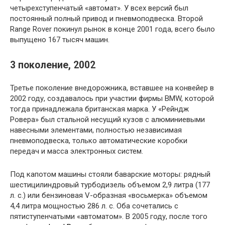
четырехступенчатый «автомат». У всех версий был
постоянный полный привод и пневмоподвеска. Второй
Range Rover покинул рынок в конце 2001 года, всего было
выпущено 167 тысяч машин.
3 поколение, 2002
Третье поколение внедорожника, вставшее на конвейер в
2002 году, создавалось при участии фирмы BMW, которой
тогда принадлежала британская марка. У «Рейндж
Ровера» был стальной несущий кузов с алюминиевыми
навесными элементами, полностью независимая
пневмоподвеска, только автоматические коробки
передач и масса электронных систем.
Под капотом машины стояли баварские моторы: рядный
шестицилиндровый турбодизель объемом 2,9 литра (177
л. с.) или бензиновая V-образная «восьмерка» объемом
4,4 литра мощностью 286 л. с. Оба сочетались с
пятиступенчатыми «автоматом». В 2005 году, после того