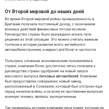
От Второй мировой до наших дней
Во время Второй мировой войны промышленность в
Британии получала постоянный доход, с окончанием
военных действий финансовые потоки иссякли.
Руководство страны было вынуждено искать пути
решения из этой ситуации. Это можно считать важным
толчком в истории развития всего английского
автомобилестроения, и марки Land Rover в частности.
Пользуясь сложным экономическим положением в
стране, компания Rover достаточно легко получила у
руководства страны одобрение на новый запуск
массового выпуска
легковых автомобилей
. Компании
был предоставлен совершенно новый завод,
расположенный в Солихалле, который был отстроен еще
перед началом войны, и на всем ее протяжении выпускал
военную технику, являясь засекреченным.
Так начиналась история компании ленд ровер, которая на