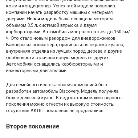
кожи и кондиционер. Успех этой модели позволил
компании начать разработку машины с четырьмя
дверями.
Новая модель
была оснащена мотором
объемом 3,5 л, системой впрыска и двумя
карбюраторами. Автомобиль мог разогнаться до 160 км/
ч. Это стало новым рекордом для внедорожников.
Бамперы из полиэстера, оригинальная окраска кузова,
внутренняя отделка из лучших пород дерева и другие
особенности отличали новую модель от других.
Автомобили оснащались карбюраторными и
инжекторными двигателями.
Для семейного использования компанией был
разработан автомобиль Discovery. Модель получила
более дешевый кузов. К недостаткам машин первого
поколения можно отнести их высокую стоимость,
отсутствие АКПП. поколения не продавались.
Второе поколение