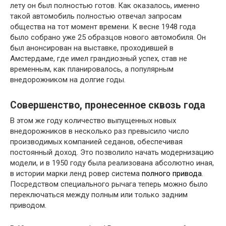
лету он был полностью готов. Как оказалось, именно
такой автомобиль полностью отвечал запросам
общества на тот момент времени. К весне 1948 года
было собрано уже 25 образцов нового автомобиля. Он
был анонсирован на выставке, проходившей в
Амстердаме, где имел грандиозный успех, став не
временным, как планировалось, а популярным
внедорожником на долгие годы.
Совершенство, пронесенное сквозь года
В этом же году количество выпущенных новых
внедорожников в несколько раз превысило число
производимых компанией седанов, обеспечивая
постоянный доход. Это позволило начать модернизацию
модели, и в 1950 году была реализована абсолютно иная,
в истории марки ленд ровер система
полного привода
.
Посредством специального рычага теперь можно было
переключаться между полным или только задним
приводом.