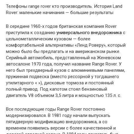
Телефоны range rover кто производитель. История Land
Rover: маленькие начинания — большие результаты
В середине 1960-х годов британская компания Rover
приступила к созданию
универсального внедорожника
с
цельнометаллическим кузовом — более
комфортабельной альтернативы «Ленд Роверу», который
можно было бы предлагать и на американском рынке.
Серийный автомобиль, представленный на Женевском
автосалоне 1970 года, получил название Range Rover. У
него был трехдверный кузов с алюминиевыми панелями,
пружинная подвеска (вместо рессорной у тогдашнего
утилитарного « »), дисковые тормоза и постоянный
полный привод. Под капотом стоял бензиновый
двигатель V8 объемом 3,5 литра и мощностью 135 л. с.
Все последующие годы Range Rover постоянно
модернизировался. В 1981 году начали выпускать
пятидверную модификацию внедорожника, а со
временем появились версии с более качественной и