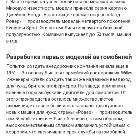
г. За это время он успел появиться во многих фильмах.
Мировую известность модели принесла серия картин о
Джеймсе Бонде. В настоящее время концерн «Лэнд
Ровер» — производитель моделей четвертого поколения
Evoque и Sport. Эти автомобили пользуются большой
популярностью. Компания выпускает до 50 тысяч машин
в год.
Разработка первых моделей автомобилей
Попытки создать внедорожник компания начала еще в
1951 г. За основу был взят армейский внедорожник Willys.
Инженеры хотели создать такой же надежный вездеход
для нужд британских фермеров. На заводе компании в
военные годы выпускали двигатели для самолетов. От
этого производства осталось множество листов
алюминия, которые были использованы для кузовов
новых машин для нужд страны. «Ровер» — производитель
армейской техники — был обеспечен, таким образом,
высококачественным сплавом алюминия, устойчивым к
коррозии, что увеличивало срок службы автомобилей.