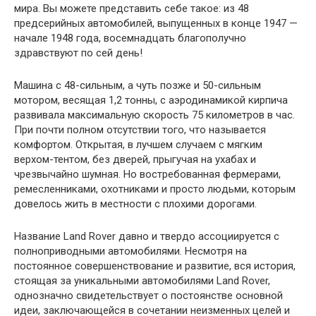
мира. Вы можете представить себе такое: из 48
предсерийных автомобилей, выпущенных в конце 1947 —
начале 1948 года, восемнадцать благополучно
здравствуют по сей день!
Машина с 48-сильным, а чуть позже и 50-сильным
мотором, весящая 1,2 тонны, с аэродинамикой кирпича
развивала максимальную скорость 75 километров в час.
При почти полном отсутствии того, что называется
комфортом. Открытая, в лучшем случаем с мягким
верхом-тентом, без дверей, прыгучая на ухабах и
чрезвычайно шумная. Но востребованная фермерами,
ремесленниками, охотниками и просто людьми, которым
довелось жить в местности с плохими дорогами.
Название Land Rover давно и твердо ассоциируется с
полноприводными автомобилями. Несмотря на
постоянное совершенствование и развитие, вся история,
стоящая за уникальными автомобилями Land Rover,
однозначно свидетельствует о постоянстве основной
идеи, заключающейся в сочетании неизменных целей и