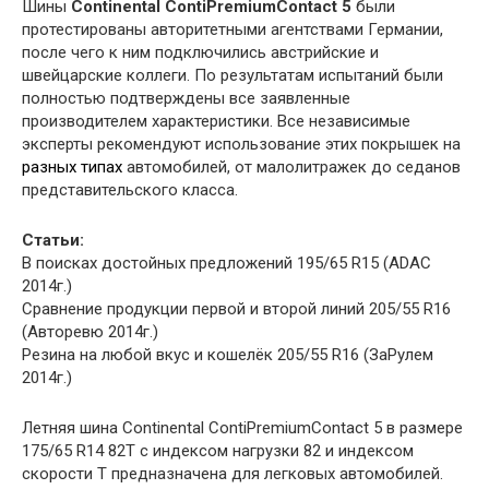
Шины
Continental ContiPremiumContact 5
были
протестированы авторитетными агентствами Германии,
после чего к ним подключились австрийские и
швейцарские коллеги. По результатам испытаний были
полностью подтверждены все заявленные
производителем характеристики. Все независимые
эксперты рекомендуют использование этих покрышек на
разных типах
автомобилей, от малолитражек до седанов
представительского класса.
Статьи:
В поисках достойных предложений 195/65 R15 (ADAC
2014г.)
Сравнение продукции первой и второй линий 205/55 R16
(Авторевю 2014г.)
Резина на любой вкус и кошелёк 205/55 R16 (ЗаРулем
2014г.)
Летняя шина Continental ContiPremiumContact 5 в размере
175/65 R14 82T с индексом нагрузки 82 и индексом
скорости T предназначена для легковых автомобилей.