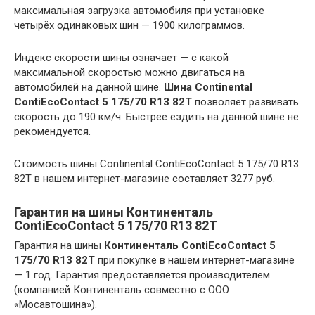
максимальная загрузка автомобиля при установке
четырёх одинаковых шин — 1900 килограммов.
Индекс скорости шины означает — с какой
максимальной скоростью можно двигаться на
автомобилей на данной шине.
Шина Continental
ContiEcoContact 5 175/70 R13 82T
позволяет развивать
скорость до 190 км/ч. Быстрее ездить на данной шине не
рекомендуется.
Стоимость шины Continental ContiEcoContact 5 175/70 R13
82T в нашем интернет-магазине составляет 3277 руб.
Гарантия на шины Континенталь
ContiEcoContact 5 175/70 R13 82T
Гарантия на шины
Континенталь ContiEcoContact 5
175/70 R13 82T
при покупке в нашем интернет-магазине
— 1 год. Гарантия предоставляется производителем
(компанией Континенталь совместно с ООО
«Мосавтошина»).