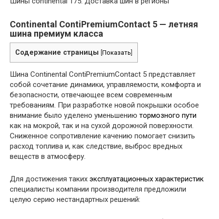
Шины continental 175. Доставка шин в регионы
Continental ContiPremiumContact 5 — летняя
шина премиум класса
Содержание страницы
[
Показать
]
Шина Continental ContiPremiumContact 5 представляет
собой сочетание динамики, управляемости, комфорта и
безопасности, отвечающее всем современным
требованиям. При разработке новой покрышки особое
внимание было уделено уменьшению
тормозного пути
как на мокрой, так и на сухой дорожной поверхности.
Сниженное сопротивление качению помогает снизить
расход топлива и, как следствие, выброс вредных
веществ в атмосферу.
Для достижения таких
эксплуатационных характеристик
специалисты компании производителя предложили
целую серию нестандартных решений: