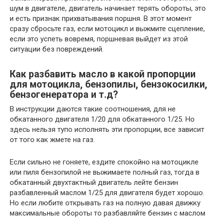
шум в двигателе, двигатель начинает терять обороты, это
и есть признак прихватывания поршня. В этот момент
сразу сбросьте газ, если мотоцикл и выжмите сцепление,
если это успеть вовремя, поршневая выйдет из этой
ситуации без повреждений.
Как разбавить масло в какой пропорции
для мотоцикла, бензопилы, бензокосилки,
бензогенератора и т.д?
В инструкции даются такие соотношения, для не
обкатанного двигателя 1/20 для обкатанного 1/25. Но
здесь нельзя тупо исполнять эти пропорции, все зависит
от того как жмете на газ.
Если сильно не гоняете, ездите спокойно на мотоцикле
или пиля бензопилой не выжимаете полный газ, тогда в
обкатанный двухтактный двигатель лейте бензин
разбавленный маслом 1/25 для двигателя будет хорошо.
Но если любите открывать газ на полную давая движку
максимальные обороты то разбавляйте бензин с маслом