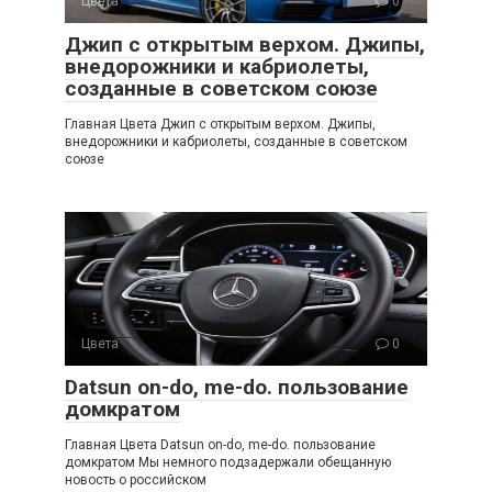
Цвета
0
Джип с открытым верхом. Джипы,
внедорожники и кабриолеты,
созданные в советском союзе
Главная Цвета Джип с открытым верхом. Джипы,
внедорожники и кабриолеты, созданные в советском
союзе
Цвета
0
Datsun on-do, me-do. пользование
домкратом
Главная Цвета Datsun on-do, me-do. пользование
домкратом Мы немного подзадержали обещанную
новость о российском