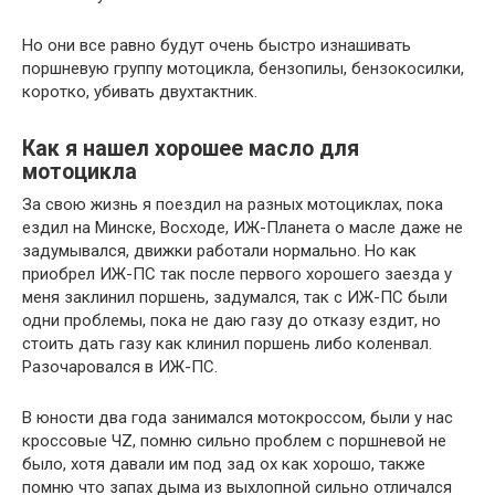
Но они все равно будут очень быстро изнашивать
поршневую группу мотоцикла, бензопилы, бензокосилки,
коротко, убивать двухтактник.
Как я нашел хорошее масло для
мотоцикла
За свою жизнь я поездил на разных мотоциклах, пока
ездил на Минске, Восходе, ИЖ-Планета о масле даже не
задумывался, движки работали нормально. Но как
приобрел ИЖ-ПС так после первого хорошего заезда у
меня заклинил поршень, задумался, так с ИЖ-ПС были
одни проблемы, пока не даю газу до отказу ездит, но
стоить дать газу как клинил поршень либо коленвал.
Разочаровался в ИЖ-ПС.
В юности два года занимался мотокроссом, были у нас
кроссовые ЧZ, помню сильно проблем с поршневой не
было, хотя давали им под зад ох как хорошо, также
помню что запах дыма из выхлопной сильно отличался