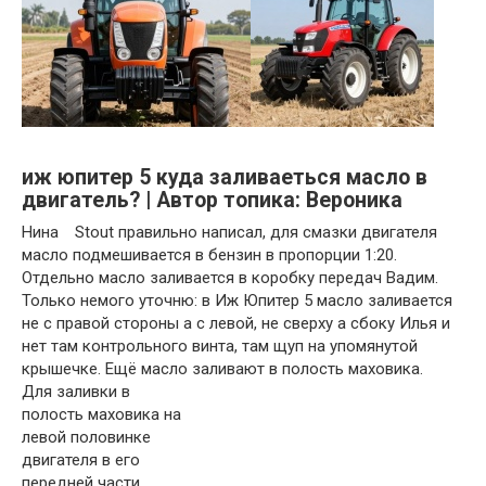
иж юпитер 5 куда заливаеться масло в
двигатель? | Автор топика: Вероника
Нина Stout правильно написал, для смазки двигателя
масло подмешивается в бензин в пропорции 1:20.
Отдельно масло заливается в коробку передач Вадим.
Только немого уточню: в Иж Юпитер 5 масло заливается
не с правой стороны а с левой, не сверху а сбоку Илья и
нет там контрольного винта, там щуп на упомянутой
крышечке. Ещё масло заливают в полость маховика.
Для заливки в
полость маховика на
левой половинке
двигателя в его
передней части