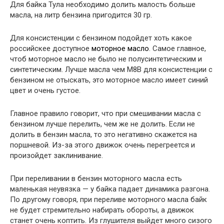
Для байка Тула необходимо долить малость больше
масла, на литр бензина пригодится 30 гр.
Для консистенции с бензином подойдет хоть какое
российскее доступное
моторное масло
. Самое главное,
чтоб моторное масло не было не полусинтетическим и
синтетическим. Лучше масла чем М8В для консистенции с
бензином не отыскать, это моторное масло имеет синий
цвет и очень густое.
Главное правило говорит, что при смешивании масла с
бензином лучше перелить, чем же не долить. Если не
долить в бензин масла, то это негативно скажется на
поршневой. Из-за этого движок очень перегреется и
произойдет заклинивание.
При переливании в бензин моторного масла есть
маленькая неувязка — у байка падает динамика разгона.
По другому говоря, при переливе моторного масла байк
не будет стремительно набирать обороты, а движок
станет очень коптить. Из глушителя выйдет много сизого