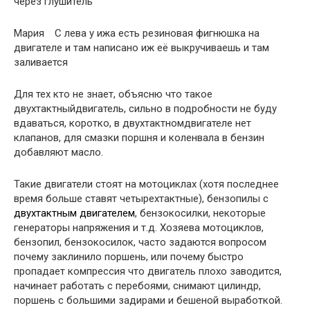
через глушитель
Мария С лева у ижа есть резиновая фигнюшка на
двигателе и там написано иж её выкручиваешь и там
заливается
Для тех кто не знает, объясню что такое
двухтактныйдвигатель, сильно в подробности не буду
вдаваться, коротко, в двухтактномдвигателе нет
клапанов, для смазки поршня и коленвала в бензин
добавляют масло.
Такие двигатели стоят на мотоциклах (хотя последнее
время больше ставят четырехтактные), бензопилы с
двухтактным двигателем
, бензокосилки, некоторые
генераторы напряжения и т.д. Хозяева мотоциклов,
бензопил, бензокосилок, часто задаются вопросом
почему заклинило поршень, или почему быстро
пропадает компрессия что двигатель плохо заводится,
начинает работать с перебоями, снимают цилиндр,
поршень с большими задирами и бешеной выработкой.