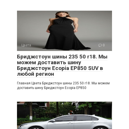
Цвета
0
Бриджстоун шины 235 50 r18. Мы
можем доставить шину
Бриджстоун Ecopia EP850 SUV в
любой регион
Главная Цвета Бриджстоун шины 235 50 r18. Мы можем
доставить шину Бриджстоун Ecopia EP850