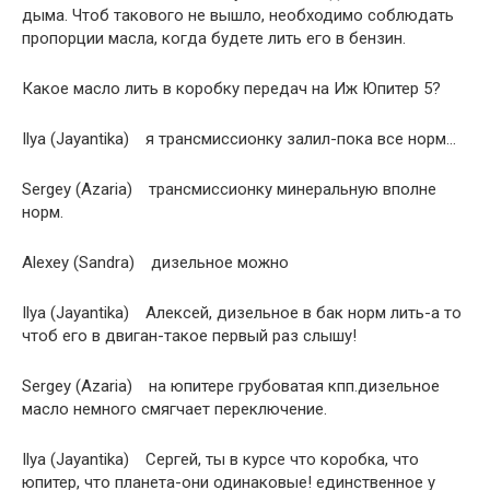
дыма. Чтоб такового не вышло, необходимо соблюдать
пропорции масла, когда будете лить его в бензин.
Какое масло лить в коробку передач на Иж Юпитер 5?
Ilya (Jayantika) я трансмиссионку залил-пока все норм…
Sergey (Azaria) трансмиссионку минеральную вполне
норм.
Alexey (Sandra) дизельное можно
Ilya (Jayantika) Алексей, дизельное в бак норм лить-а то
чтоб его в двиган-такое первый раз слышу!
Sergey (Azaria) на юпитере грубоватая кпп.дизельное
масло немного смягчает переключение.
Ilya (Jayantika) Сергей, ты в курсе что коробка, что
юпитер, что планета-они одинаковые! единственное у