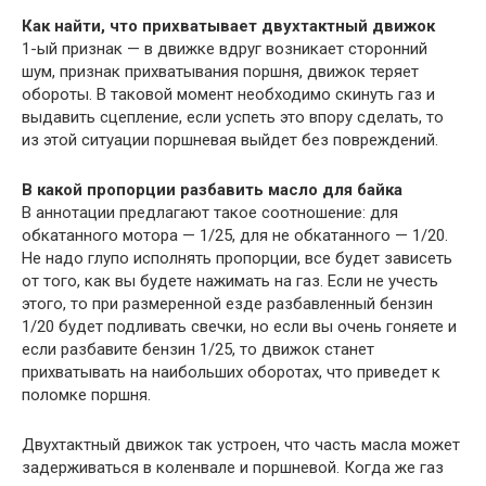
Как найти, что прихватывает двухтактный движок
1-ый признак — в движке вдруг возникает сторонний
шум, признак прихватывания поршня, движок теряет
обороты. В таковой момент необходимо скинуть газ и
выдавить сцепление, если успеть это впору сделать, то
из этой ситуации поршневая выйдет без повреждений.
В какой пропорции разбавить масло для байка
В аннотации предлагают такое соотношение: для
обкатанного мотора — 1/25, для не обкатанного — 1/20.
Не надо глупо исполнять пропорции, все будет зависеть
от того, как вы будете нажимать на газ. Если не учесть
этого, то при размеренной езде разбавленный бензин
1/20 будет подливать свечки, но если вы очень гоняете и
если разбавите бензин 1/25, то движок станет
прихватывать на наибольших оборотах, что приведет к
поломке поршня.
Двухтактный движок так устроен, что часть масла может
задерживаться в коленвале и поршневой. Когда же газ