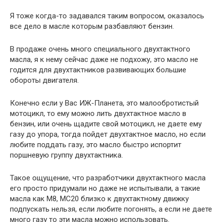
Я тоже когда-то задавался таким вопросом, оказалось
все дело в масле которым разбавляют бензин.
В продаже очень много специального двухтактного
масла, я к нему сейчас даже не подхожу, это масло не
годится для двухтактников развивающих большие
обороты двигателя.
Конечно если у Вас ИЖ-Планета, это малообротистый
мотоцикл, то ему можно лить двухтактное масло в
бензин, или очень щадите свой мотоцикл, не даете ему
газу до упора, тогда пойдет двухтактное масло, но если
любите поддать газу, это масло быстро испортит
поршневую группу двухтактника.
Такое ощущение, что разработчики двухтактного масла
его просто придумали но даже не испытывали, а такие
масла как М8, МС20 близко к двухтактному движку
подпускать нельзя, если любите погонять, а если не даете
много газу то эти масла можно использовать.