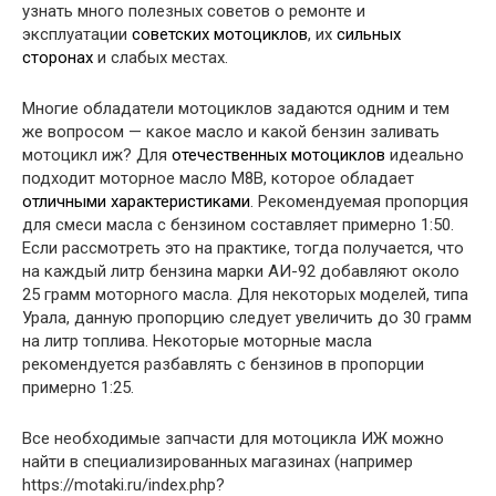
узнать много полезных советов о ремонте и
эксплуатации
советских мотоциклов
, их
сильных
сторонах
и слабых местах.
Многие обладатели мотоциклов задаются одним и тем
же вопросом — какое масло и какой бензин заливать
мотоцикл иж? Для
отечественных мотоциклов
идеально
подходит моторное масло М8В, которое обладает
отличными характеристиками
. Рекомендуемая пропорция
для смеси масла с бензином составляет примерно 1:50.
Если рассмотреть это на практике, тогда получается, что
на каждый литр бензина марки АИ-92 добавляют около
25 грамм моторного масла. Для некоторых моделей, типа
Урала, данную пропорцию следует увеличить до 30 грамм
на литр топлива. Некоторые моторные масла
рекомендуется разбавлять с бензинов в пропорции
примерно 1:25.
Все необходимые запчасти для мотоцикла ИЖ можно
найти в специализированных магазинах (например
https://motaki.ru/index.php?