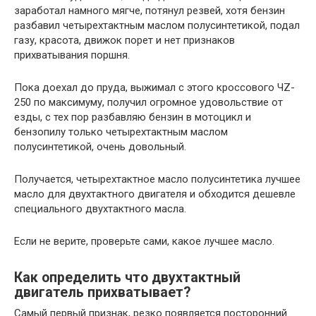
заработал намного мягче, потянул резвей, хотя бензин
разбавил четырехтактным маслом полусинтетикой, подал
газу, красота, движок порет и нет признаков
прихватывания поршня.
Пока доехал до пруда, выжимал с этого кроссового ЧZ-
250 по максимуму, получил огромное удовольствие от
езды, с тех пор разбавляю бензин в мотоцикл и
бензопилу только четырехтактным маслом
полусинтетикой, очень довольный.
Получается, четырехтактное масло полусинтетика лучшее
масло для двухтактного двигателя и обходится дешевле
специального двухтактного масла.
Если не верите, проверьте сами, какое лучшее масло.
Как определить что двухтактный
двигатель прихватывает?
Самый первый признак, резко появляется посторонний