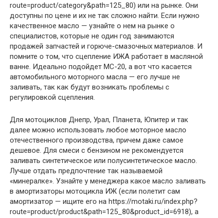
route=product/category&path=125_80) или на рынке. Они
доступны по цене и их не так сложно найти. Если нужно
качественное масло — узнайте о нем на рынке о
специалистов, которые не один год занимаются
продажей запчастей и горюче-смазочных материалов. И
помните о том, что сцепление ИЖА работает в масляной
ванне. Идеально подойдет МС-20, а вот что касается
автомобильного моторного масла — его лучше не
заливать, так как будут возникать проблемы с
регулировкой сцепления.
Для мотоциклов Днепр, Урал, Планета, Юпитер и так
далее можно использовать любое моторное масло
отечественного производства, причем даже самое
дешевое. Для смеси с бензином не рекомендуется
заливать синтетическое или полусинтетическое масло.
Лучше отдать предпочтение так называемой
«минералке». Узнайте у менеджера какое масло заливать
в амортизаторы мотоцикла ИЖ (если полетит сам
амортизатор — ищите его на https://motaki.ru/index.php?
route=product/product&path=125_80&product_id=6918), а