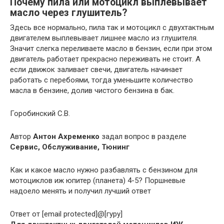
Почему пила или мотоцикл выплёвывает
масло через глушитель?
Здесь все нормально, пила так и мотоцикл с двухтактным
двигателем выплевывает лишнее масло из глушителя.
Значит слегка переливаете масло в бензин, если при этом
двигатель работает прекрасно переживать не стоит. А
если движок заливает свечи, двигатель начинает
работать с перебоями, тогда уменьшите количество
масла в бензине, долив чистого бензина в бак.
Горобинский С.В.
Автор
Антон Ахременко
задал вопрос в разделе
Сервис, Обслуживание, Тюнинг
Как и какое масло нужно разбавлять с бензином для
мотоциклов иж юпитер (планета) 4-5? Поршневые
надоело менять и получил лучший ответ
Ответ от [email protected]@[гуру]