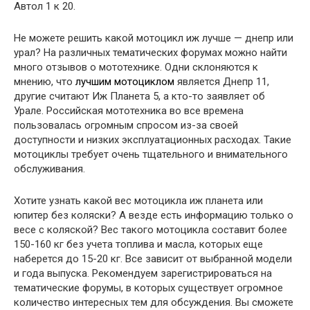
Автол 1 к 20.
Не можете решить какой мотоцикл иж лучше — днепр или
урал? На различных тематических форумах можно найти
много отзывов о мототехнике. Одни склоняются к
мнению, что
лучшим мотоциклом
является Днепр 11,
другие считают Иж Планета 5, а кто-то заявляет об
Урале. Российская мототехника во все времена
пользовалась огромным спросом из-за своей
доступности и низких эксплуатационных расходах. Такие
мотоциклы требует очень тщательного и внимательного
обслуживания.
Хотите узнать какой вес мотоцикла иж планета или
юпитер без коляски? А везде есть информацию только о
весе с коляской? Вес такого мотоцикла составит более
150-160 кг без учета топлива и масла, которых еще
наберется до 15-20 кг. Все зависит от выбранной модели
и года выпуска. Рекомендуем зарегистрироваться на
тематические форумы, в которых существует огромное
количество интересных тем для обсуждения. Вы сможете