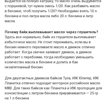
выдается на полную катушку, то масло очень выдувается
с поршневой, тут нужна смесь 1/20. Как разбавить масло
в бензине, чтоб получить 1/20? Необходимо взять 10 л.
бензина и пол-литра масла либо 20 л. бензина и литр
масла.
Почему байк выплевывает масло через глушитель?
Здесь все нормально, байк из глушителя выплевывает
избыточное масло. Не стоит переживать, если вы в
бензин немного переливаете масло и движок отлично
работает. Когда свечки заливает движок, а движок
работает с перебоями, тогда необходимо уменьшить
количество масла в бензине и долить в бак
незапятнанный бензин.
Для двухтактных движков байков Тула, ИЖ Юпитер, ИЖ
Планетка отлично подходит моторное российскее масло
М8В. Для таких байков как Планетка и ИЖ пропорция для
консистенции с литром бензина приравнивается — 25 гр
на 1 л бензина.