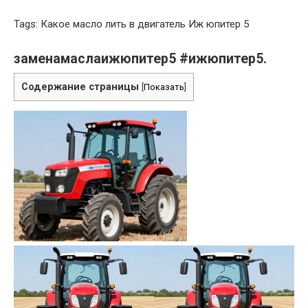
Tags: Какое масло лить в двигатель Иж юпитер 5
заменамаслаижюпитер5 #ижюпитер5.
Содержание страницы
[
Показать
]