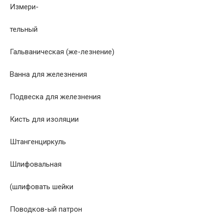
Измери-
тельный
Гальваническая (же-лезнение)
Ванна для железнения
Подвеска для железнения
Кисть для изоляции
Штангенциркуль
Шлифовальная
(шлифовать шейки
Поводков-ый патрон