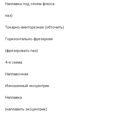
Наплавка под слоем флюса
паз)
Токарно-винторезная (обточить)
Горизонтально-фрезерная
(фрезеровать паз)
4-я схема
Наплавочная
Изношенный эксцентрик
Наплавка
(наплавить эксцентрик)