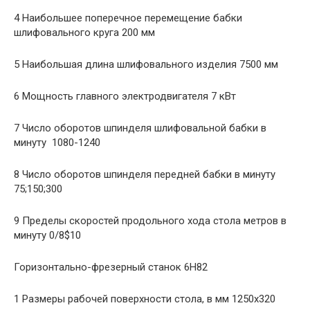
4 Наибольшее поперечное перемещение бабки
шлифовального круга 200 мм
5 Наибольшая длина шлифовального изделия 7500 мм
6 Мощность главного электродвигателя 7 кВт
7 Число оборотов шпинделя шлифовальной бабки в
минуту  1080-1240
8 Число оборотов шпинделя передней бабки в минуту
75;150;300
9 Пределы скоростей продольного хода стола метров в
минуту 0/8$10
Горизонтально-фрезерный станок 6Н82
1 Размеры рабочей поверхности стола, в мм 1250х320