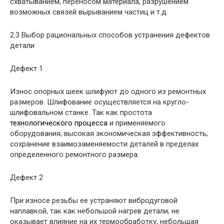
схватыванием, переносом материала, разрушением
возможных связей вырыванием частиц и т.д.
2.3 Выбор рациональных способов устранения дефектов
детали
Дефект 1
Износ опорных шеек шлифуют до одного из ремонтных
размеров. Шлифование осуществляется на кругло-
шлифовальном станке. Так как простота
технологического процесса
и применяемого
оборудования; высокая экономическая эффективность;
сохранение взаимозаменяемости деталей в пределах
определенного ремонтного размера.
Дефект 2
При износе резьбы ее устраняют вибродуговой
наплавкой, так как небольшой нагрев детали, не
оказывает влияние на их термообработку, небольшая