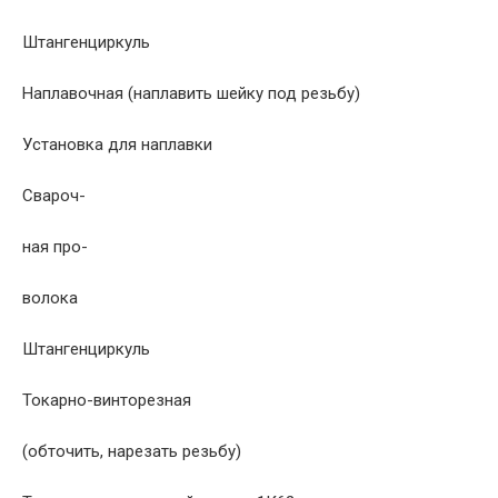
Штангенциркуль
Наплавочная (наплавить шейку под резьбу)
Установка для наплавки
Свароч-
ная про-
волока
Штангенциркуль
Токарно-винторезная
(обточить, нарезать резьбу)