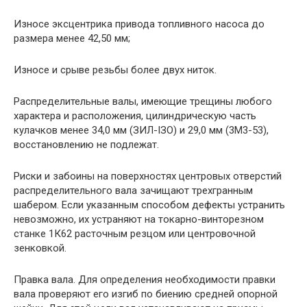
Износе эксцентрика привода топливного насоса до
размера менее 42,50 мм;
Износе и срыве резьбы более двух ниток.
Распределительные валы, имеющие трещины любого
характера и расположения, цилиндрическую часть
кулачков менее 34,0 мм (ЗИЛ-ІЗО) и 29,0 мм (3M3-53),
восстановлению не подлежат.
Риски и забоины на поверхностях центровых отверстий
распределительного вала зачищают трехгранным
шабером. Если указанным способом дефекты устранить
невозможно, их устраняют на токарно-винторезном
станке 1К62 расточным резцом или центровочной
зенковкой.
Правка вала. Для определения необходимости правки
вала проверяют его изгиб по биению средней опорной