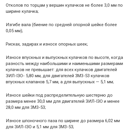
Отколов по торцам у вершин кулачков не более 3,0 мм по
ширине кулачка;
Изгибе вала (биение по средней опорной шейке более
0,05 мм);
Рисках, задирах и износе опорных шеек;
Износе впускных и выпускных кулачков по высоте, когда
разность между наибольшими и наименьшими размерами
кулачков не превышает: для всех кулачков двигателей
ЗИЛ-ІЗО- 5,80 мм, для двигателей 3M3-53 кулачков
впускных клапанов 5,7 мм, а для выпускных — 5,1 мм;
Износе шейки под распределительную шестерню до
размера менее 30,0 мм для двигателей ЗИЛ-ІЗО и менее
28,0 мм для 3M3-53;
Износе шпоночного паза по ширине до размера 6,02 мм
для ЗИЛ-ІЗО и 5,1 мм для 3M3-53;