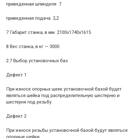
приведенная шпинделя  7
приведенная подача  2,2
7 Габарит станка, в мм  2100х1740х1615
8 Вес станка, в кг — 3000
2.7 Выбор установочных баз
Дефект 1
При износе опорных шеек установочной базой будет
являться шейка под распределительную шестерню и
шестерня под резьбу.
Дефект 2
При износе резьбы установочной базой будут являться
опорные шейки.