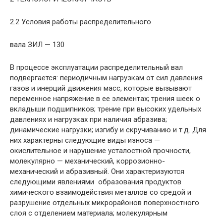
2.2 Условия работы распределительного
вала ЗИЛ — 130
В процессе эксплуатации распределительный вал
подвергается: периодичным нагрузкам от сил давления
газов и инерций движения масс, которые вызывают
переменное напряжение в ее элементах; трения шеек о
вкладыши подшипников; трение при высоких удельных
давлениях и нагрузках при наличия абразива;
динамические нагрузки; изгибу и скручиванию и т.д. Для
них характерны следующие виды износа —
окислительное и нарушение усталостной прочности,
молекулярно — механический, коррозионно-
механический и абразивный. Они характеризуются
следующими явлениями  образования продуктов
химического взаимодействия металлов со средой и
разрушение отдельных микрорайонов поверхностного
слоя с отделением материала; молекулярным