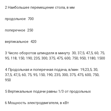
2 Наибольшее перемещение стола, в мм
продольное  700
поперечное  250
вертикальное  420
3 Число оборотов шпинделя в минуту  30; 37,5; 47,5; 60; 75;
95; 118; 150; 190; 235; 300; 375; 475; 600; 750; 950; 1180; 1500
4 Продольная и поперечная подача, в/мин  19;23,5; 30;
37,5; 47,5; 60; 75; 95; 150; 190; 235; 300; 375; 475; 600; 750;
950
5 Вертикальные подачи равны 1/3 от продольных
6 Мощность электродвигателя, в кВт