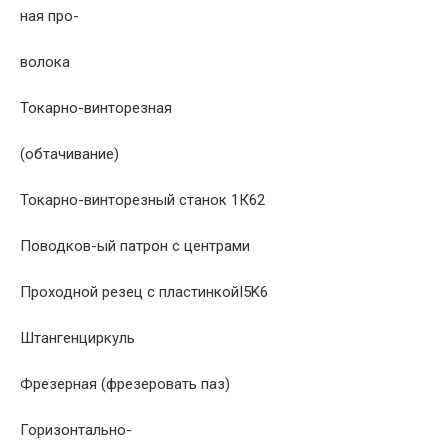
ная про-
волока
Токарно-винторезная
(обтачивание)
Токарно-винторезный станок 1К62
Поводков-ый патрон с центрами
Проходной резец с пластинкойI5K6
Штангенциркуль
Фрезерная (фрезеровать паз)
Горизонтально-