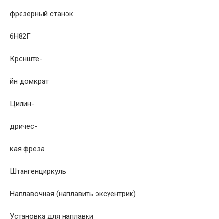
фрезерный станок
6Н82Г
Кронште-
йн домкрат
Цилин-
дричес-
кая фреза
Штангенциркуль
Наплавочная (наплавить эксуентрик)
Установка для наплавки