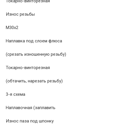
Токарно-винторезная
Износ резьбы
М30х2
Наплавка под слоем флюса
(срезать изношенную резьбу)
Токарно-винторезная
(обтачить, нарезать резьбу)
3-я схема
Наплавочная (заплавить
Износ паза под шпонку