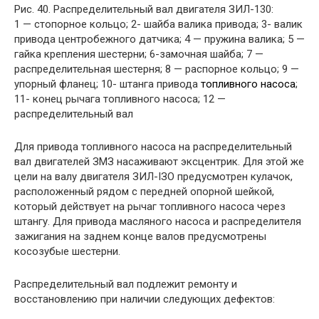
Рис. 40. Распределительный вал двигателя ЗИЛ-130:
1 — стопорное кольцо; 2- шайба валика привода; 3- валик
привода центробежного датчика; 4 — пружина валика; 5 —
гайка крепления шестерни; 6-замочная шайба; 7 —
распределительная шестерня; 8 — распорное кольцо; 9 —
упорный фланец; 10- штанга привода
топливного насоса
;
11- конец рычага топливного насоса; 12 —
распределительный вал
Для привода топливного насоса на распределительный
вал двигателей ЗМЗ насаживают эксцентрик. Для этой же
цели на валу двигателя ЗИЛ-ІЗО предусмотрен кулачок,
расположенный рядом с передней опорной шейкой,
который действует на рычаг топливного насоса через
штангу. Для привода масляного насоса и распределителя
зажигания на заднем конце валов предусмотрены
косозубые шестерни.
Распределительный вал подлежит ремонту и
восстановлению при наличии следующих дефектов: