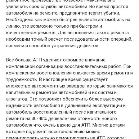
ремонтное производство позволяет максимально
увеличить срок службы автомобилей. Во время простоя
автомобиля на ремонте, предприятие терпит убытки.
Необходимо как можно быстрее вывести автомобиль на
линию, это возможно только при быстром и
качественном ремонте. Для выполнения такого ремонта
необходим точный расчет последовательности операций,
времени и способов устранения дефектов.
Все больше АТП уделяют огромное внимание
комплексной организации восстановительных работ. При
комплексном восстановлении снижается время ремонта и
трудоемкость. В настоящее время существует
множество авторемонтных заводов, которые занимаются
капитальным ремонтом автомобилей и их систем и
агрегатов. Это позволяет обеспечить более высокую
надежность автомобиля в дальнейшей эксплуатации и
автомобиль восстановленный после капитального
ремонта на 30-40% дешевле чем стоимость нового
автомобиля что, очень важно для АТП. Многие детали
которые подлежат восстановлению можно
ремонтировать можно ремонтировать на АТП которое