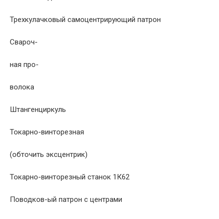
Трехкулачковый самоцентрирующий патрон
Свароч-
ная про-
волока
Штангенциркуль
Токарно-винторезная
(обточить эксцентрик)
Токарно-винторезный станок 1К62
Поводков-ый патрон с центрами