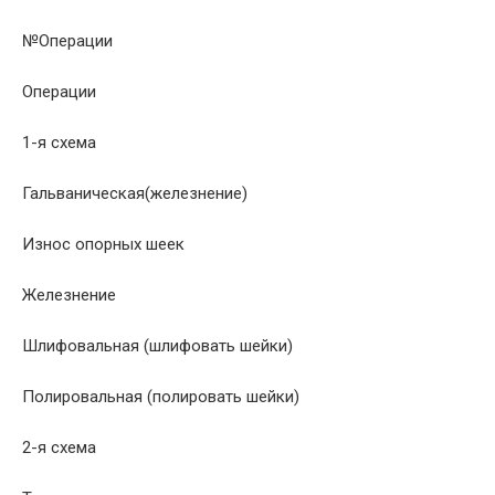
№Операции
Операции
1-я схема
Гальваническая(железнение)
Износ опорных шеек
Железнение
Шлифовальная (шлифовать шейки)
Полировальная (полировать шейки)
2-я схема