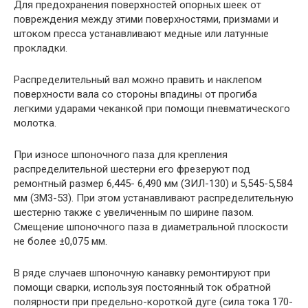
Для предохранения поверхностей опорных шеек от
повреждения между этими поверхностями, призмами и
штоком пресса устанавливают медные или латунные
прокладки.
Распределительный вал можно править и наклепом
поверхности вала со стороны впадины от прогиба
легкими ударами чеканкой при помощи пневматического
молотка.
При износе шпоночного паза для крепления
распределительной шестерни его фрезеруют под
ремонтный размер 6,445- 6,490 мм (ЗИЛ-130) и 5,545-5,584
мм (3M3-53). При этом устанавливают распределительную
шестерню также с увеличенным по ширине пазом.
Смещение шпоночного паза в диаметральной плоскости
не более ±0,075 мм.
В ряде случаев шпоночную канавку ремонтируют при
помощи сварки, используя постоянный ток обратной
полярности при предельно-короткой дуге (сила тока 170-