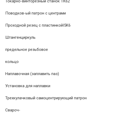
Токарно-винторезный станок 1К62
Поводков-ый патрон с центрами
Проходной резец с пластинкойI5K6
Штангенциркуль
предельное резьбовое
кольцо
Наплавочная (заплавить паз)
Установка для наплавки
Трехкулачковый самоцентрирующий патрон
Свароч-