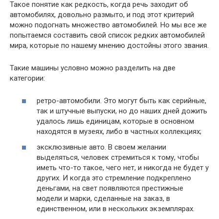
Такое понятие как редкость, когда речь заходит об
автомобилях, довольно размыто, и под этот критерий
можно подогнать множество автомобилей. Но мы все же
попытаемся составить свой список редких автомобилей
мира, которые по нашему мнению достойны этого звания.
Такие машины условно можно разделить на две
категории:
ретро-автомобили. Это могут быть как серийные,
так и штучные выпуски, но до наших дней дожить
удалось лишь единицам, которые в основном
находятся в музеях, либо в частных коллекциях;
эксклюзивные авто. В своем желании
выделяться, человек стремиться к тому, чтобы
иметь что-то такое, чего нет, и никогда не будет у
других. И когда это стремление подкреплено
деньгами, на свет появляются престижные
модели и марки, сделанные на заказ, в
единственном, или в нескольких экземплярах.