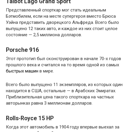
Talbot Lago Grand Sport
Представленный спорткар мог стать идеальным
Бэтмобилем, если на месте супергероя вместо Брюса
Уэйна представить дворецкого Альфреда. Всего было
выпущено 12 таких авто, и каждое из них стоит целое
состояние — 2,5 миллиона долларов.
Porsche 916
Этот прототип был сконструирован в начале 70-х годов
прошлого века и считался на то время одной из самых
быстрых машин
в мире.
Всего было выпущено 11 экземпляров, из которых один
находится в США, остальные — в Арабских Эмиратах.
Приблизительная цена такого спорткара на частных
авторынках равна 3 миллионам долларов.
Rolls-Royce 15 HP
Когда этот автомобиль в 1904 году впервые выехал за