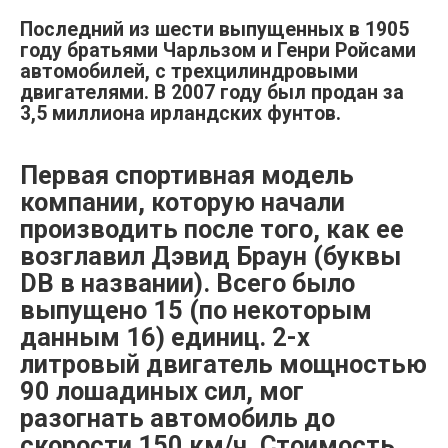
Последний из шести выпущенных в 1905
году братьями Чарльзом и Генри Ройсами
автомобилей, с трехцилиндровыми
двигателями. В 2007 году был продан за
3,5 миллиона ирландских фунтов.
Первая спортивная модель
компании, которую начали
производить после того, как ее
возглавил Дэвид Браун (буквы
DB в названии). Всего было
выпущено 15 (по некоторым
данным 16) единиц. 2-х
литровый двигатель мощностью
90 лошадиных сил, мог
разогнать автомобиль до
скорости 150 км/ч. Стоимость