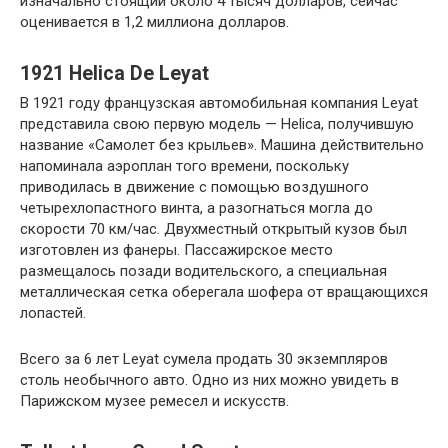
изначально стоящий около 4 тысяч долларов, сейчас
оценивается в 1,2 миллиона долларов.
1921 Helica De Leyat
В 1921 году французская автомобильная компания Leyat
представила свою первую модель — Helica, получившую
название «Самолет без крыльев». Машина действительно
напоминала аэроплан того времени, поскольку
приводилась в движение с помощью воздушного
четырехлопастного винта, а разогнаться могла до
скорости 70 км/час. Двухместный открытый кузов был
изготовлен из фанеры. Пассажирское место
размещалось позади водительского, а специальная
металлическая сетка оберегала шофера от вращающихся
лопастей.
Всего за 6 лет Leyat сумела продать 30 экземпляров
столь необычного авто. Одно из них можно увидеть в
Парижском музее ремесел и искусств.