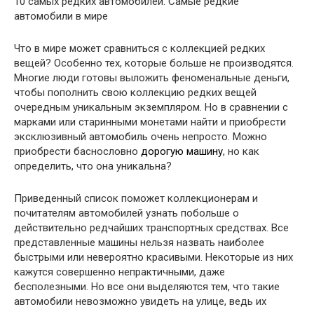
10 самых редких автомобилей. Самые редкие
автомобили в мире
Что в мире может сравниться с коллекцией редких
вещей? Особенно тех, которые больше не производятся.
Многие люди готовы выложить феноменальные деньги,
чтобы пополнить свою коллекцию редких вещей
очередным уникальным экземпляром. Но в сравнении с
марками или старинными монетами найти и приобрести
эксклюзивный автомобиль очень непросто. Можно
приобрести баснословно
дорогую машину
, но как
определить, что она уникальна?
Приведенный список поможет коллекционерам и
почитателям автомобилей узнать побольше о
действительно редчайших транспортных средствах. Все
представленные машины нельзя назвать наиболее
быстрыми или невероятно красивыми. Некоторые из них
кажутся совершенно непрактичными, даже
бесполезными. Но все они выделяются тем, что такие
автомобили невозможно увидеть на улице, ведь их