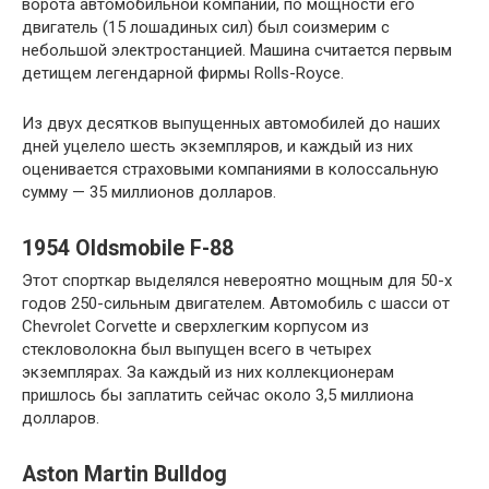
ворота автомобильной компании, по мощности его
двигатель (15 лошадиных сил) был соизмерим с
небольшой электростанцией. Машина считается первым
детищем легендарной фирмы Rolls-Royce.
Из двух десятков выпущенных автомобилей до наших
дней уцелело шесть экземпляров, и каждый из них
оценивается страховыми компаниями в колоссальную
сумму — 35 миллионов долларов.
1954 Oldsmobile F-88
Этот спорткар выделялся невероятно мощным для 50-х
годов 250-сильным двигателем. Автомобиль с шасси от
Chevrolet Corvette и сверхлегким корпусом из
стекловолокна был выпущен всего в четырех
экземплярах. За каждый из них коллекционерам
пришлось бы заплатить сейчас около 3,5 миллиона
долларов.
Aston Martin Bulldog