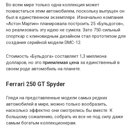
Во всем мире только одна коллекция может
похвастаться этим автомобилем, поскольку выпущен он
был в единственном экземпляре. Изначально компания
«Астон Мартин» планировала построить 25 «Бульдогов»,
но реализовать эту идею не сумела. Зато 750-сильный
спорткар с клиновидным дизайном стал прототипом для
создания серийной модели DMC-12.
Стоимость «Бульдога» составляет 1,3 миллиона
долларов, но это
приемлемая цена
за единственный в
своем роде автомобиль на планете.
Ferrari 250 GT Spyder
Глядя на представленные модели самых редких
автомобилей в мире, можно только вообразить,
насколько эффектно они смотрелись бы вместе. К
большому сожалению, собрать их все не под силу даже
самым богатым коллекционерам.