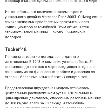
спорткар считался одним из наиболее быстрых в мире.
Из-за небольшого количества экземпляров и
уникального дизайна
Mercedes Benz
300SL Gullwing есть в
списке желаемых приобретений практически всех
коллекционеров автомобилей. Этим объясняется
стоимость такой машины — около 1,5 миллиона
долларов.
Tucker‘48
По имени авто легко догадаться о дате его
изготовления. В 1948-м компания успела собрать 51
экземпляр, до того как в марте следующего года она
закрылась из-за финансовых проблем и давления со
стороны более именитых и богатых конкурентов.
Представленная двухдверная модель отличалась
центральным расположением руля и 150-сильным 6-
цилиндровым двигателем, способным разогнать машину
до 100 км/час всего за 10 секунд. Автомобиль,