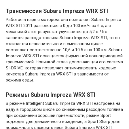
Трансмиссия Subaru Impreza WRX STI
Работая в паре с мотором, она позволяет Subaru Impreza
WRX STI 2011 разгоняться с 0 до 100 км/ч за 6 с, а с
механикой этот результат улучшается до 5,2 с. Что
касается расхода топлива Subaru Impreza WRX STI, то он
отличается незначительно и в смешанном цикле
составляет соответственно 10,6 и 10,5 л на 100 км. Subaru
Impreza WRX STI оснащается фирменной полноприводной
трансмиссией. Новинкой стала дополняющая его система
SI-DRIVE, которая позволяет оптимизировать ходовые
качества Subaru Impreza WRX STI в зависимости от
режима езды.
Режимы Subaru Impreza WRX STI
В режиме Intelligent Subaru Impreza WRX STI настроена на
езду в городском цикле со сниженным расходом топлива
при сохранении хорошей приемистости, режим Sport
подходит для динамичного вождения, а Sport Sharp дает
возможность раскрыть весь Subaru Impreza WRX STI.