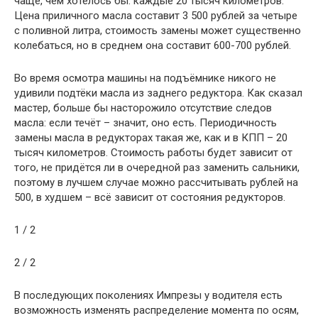
чаще, чем хотелось бы: каждые 20 тысяч километров.
Цена приличного масла составит 3 500 рублей за четыре
с поливной литра, стоимость замены может существенно
колебаться, но в среднем она составит 600-700 рублей.
Во время осмотра машины на подъёмнике никого не
удивили подтёки масла из заднего редуктора. Как сказал
мастер, больше бы насторожило отсутствие следов
масла: если течёт – значит, оно есть. Периодичность
замены масла в редукторах такая же, как и в КПП – 20
тысяч километров. Стоимость работы будет зависит от
того, не придётся ли в очередной раз заменить сальники,
поэтому в лучшем случае можно рассчитывать рублей на
500, в худшем – всё зависит от состояния редукторов.
1 / 2
2 / 2
В последующих поколениях Импрезы у водителя есть
возможность изменять распределение момента по осям,