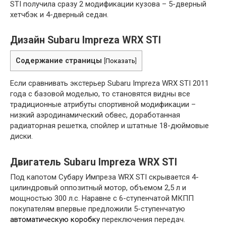
STI получила сразу 2 модификации кузова – 5-дверный
хетчбэк и 4-дверный седан.
Дизайн Subaru Impreza WRX STI
Содержание страницы
[
Показать
]
Если сравнивать экстерьер Subaru Impreza WRX STI 2011
года с базовой моделью, то становятся видны все
традиционные атрибуты спортивной модификации –
низкий аэродинамический обвес, доработанная
радиаторная решетка, спойлер и штатные 18-дюймовые
диски.
Двигатель Subaru Impreza WRX STI
Под капотом Субару Импреза WRX STI скрывается 4-
цилиндровый оппозитный мотор, объемом 2,5 л и
мощностью 300 л.с. Наравне с 6-ступенчатой МКПП
покупателям впервые предложили 5-ступенчатую
автоматическую коробку
переключения передач.