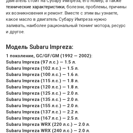
двигатель стоит на Субару Импреза, его номер, а также
технические характеристики
, болезни, проблемы, причины
их возникновения и ремонт. Вместе с этим вы узнаете,
какое масло в двигатель Субару Импреза нужно
заливать, наиболее рациональный тюнинг мотора, ресурс
и другое.
Модель Subaru Impreza:
1 поколение, GC/GF/GM (1992 — 2002):
Subaru Impreza (97 л.с.) — 1.5 л.
Subaru Impreza (102 л.с.) — 1.5 л.
Subaru Impreza (100 л.с.) — 1.6 л.
Subaru Impreza (115 л.с.) — 1.8 л.
Subaru Impreza (120 л.с.) — 1.8 л.
Subaru Impreza (125 л.с.) — 2.0 л.
Subaru Impreza (135 л.с.) — 2.0 л.
Subaru Impreza (155 л.с.) — 2.0 л.
Subaru Impreza (137 л.с.) — 2.2 л.
Subaru Impreza (167 л.с.) — 2.5 л.
Subaru Impreza WRX (220 л.с.) — 2.0 л.
Subaru Impreza WRX (240 л.с.) — 2.0 л.