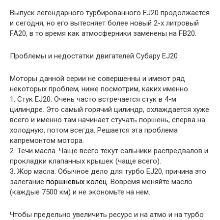
Выпуск легендарного турбированного EJ20 продолжается
и сегодня, но его вытесняет более новый 2-х литровый
FA20, в то время как атмосферники заменены на FB20.
Проблемы и недостатки двигателей Субару EJ20
Моторы данной серии не совершенны и имеют ряд
некоторых проблем, ниже посмотрим, каких именно.
1. Стук EJ20. Очень часто встречается стук в 4-м
цилиндре. Это самый горячий цилиндр, охлаждается хуже
всего и именно там начинает стучать поршень, сперва на
холодную, потом всегда. Решается эта проблема
капремонтом мотора.
2. Течи масла. Чаще всего текут сальники распредвалов и
прокладки клапанных крышек (чаще всего).
3. Жор масла. Обычное дело для турбо EJ20, причина это
залегание
поршневых колец
. Вовремя меняйте масло
(каждые 7500 км) и не экономьте на нем.
Чтобы предельно увеличить ресурс и на атмо и на турбо