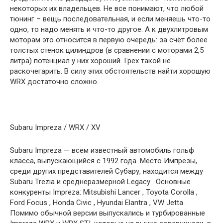
некоторых их владельцев. Не все понимают, что любой
тюнинг – вещь последовательная, и если меняешь что-то
одно, то надо менять и что-то другое. А к двухлитровым
моторам это относится в первую очередь: за счёт более
толстых стенок цилиндров (в сравнении с моторами 2,5
литра) потенциал у них хороший. Грех такой не
раскочегарить. В силу этих обстоятельств найти хорошую
WRX достаточно сложно.
Subaru Impreza / WRX / XV
Subaru Impreza — всем известный автомобиль гольф
класса, выпускающийся с 1992 года. Место Импрезы,
среди других представителей Субару, находится между
Subaru Trezia и среднеразмерной Legacy . Основные
конкуренты Impreza: Mitsubishi Lancer , Toyota Corolla ,
Ford Focus , Honda Civic , Hyundai Elantra , VW Jetta .
Помимо обычной версии выпускались и турбированные