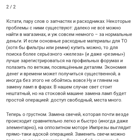
2 / 2
Кстати, пару слов о запчастях и расходниках. Некоторые
проблемы с ними существуют: далеко не всё можно
найти в магазинах, и уж совсем немного – за нормальные
деньги. И если основные расходные материалы для ТО
(хотя бы фильтры или ремни) купить можно, то для
поиска более серьёзного «железа» (и даже «резины»)
лучше зарегистрироваться на профильных форумах и
полазить по веткам, посвящённым деталям. Экономия
денег и времени может получиться существенной, а
иногда без этого не обойтись вовсе.Ну и глянем на
замену ламп в фарах. В нашем случае свет стоит
нештатный, но на стоковой машине замена ламп будет
простой операцией: доступ свободный, места много.
Теперь о грустном. Замена свечей, которая почти везде
происходит сравнительно легко и быстро (иногда даже
элементарно), на оппозитном моторе Импрезы выглядит
прямо-таки адской операцией. Заменить свечи можно