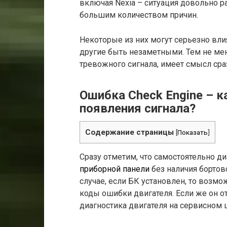
включая Nexia – ситуация довольно р
большим количеством причин.
Некоторые из них могут серьезно вли
другие быть незаметными. Тем не мен
тревожного сигнала, имеет смысл сраз
Ошибка Check Engine – к
появления сигнала?
Содержание страницы
[
Показать
]
Сразу отметим, что самостоятельно д
приборной панели
без наличия бортов
случае, если БК установлен, то воз
коды ошибки двигателя. Если же он о
диагностика двигателя на сервисном 