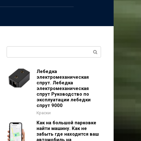
Поиск:
Лебедка
электромеханическая
спрут. Лебедка
электромеханическая
спрут Руководство по
эксплуатации лебедки
спрут 9000
Краски
Как на большой парковке
найти машину. Как не
забыть где находится ваш
автомобиль на