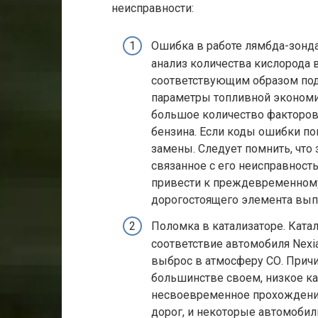
неисправности:
Ошибка в работе лямбда-зонда 
анализ количества кислорода 
соответствующим образом под
параметры топливной экономи
большое количество факторов 
бензина. Если коды ошибки по
замены. Следует помнить, что 
связанное с его неисправнос
привести к преждевременному
дорогостоящего элемента вып
Поломка в катализаторе. Катал
соответствие автомобиля Nex
выброс в атмосферу СО. Причи
большинстве своем, низкое ка
несвоевременное прохождение
дорог, и некоторые автомобил