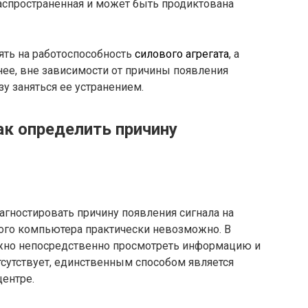
аспространенная и может быть продиктована
ять на работоспособность
силового агрегата
, а
ее, вне зависимости от причины появления
у заняться ее устранением.
ак определить причину
иагностировать причину появления сигнала на
ого компьютера практически невозможно. В
можно непосредственно просмотреть информацию и
тсутствует, единственным способом является
центре.