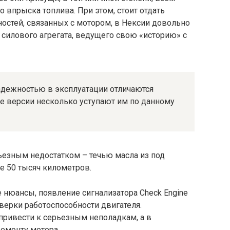
 впрыска топлива. При этом, стоит отдать
остей, связанных с мотором, в Нексии довольно
силового агрегата, ведущего свою «историю» с
надежностью в эксплуатации отличаются
е версии несколько уступают им по данному
рьезным недостатком – течью масла из под
 50 тысяч километров.
нюансы, появление сигнализатора Check Engine
верки работоспособности двигателя.
привести к серьезным неполадкам, а в
ремонту мотора.