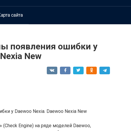
арта сайта
ны появления ошибки у
 Nexia New
ибки у Daewoo Nexia. Daewoo Nexia New
 (Check Engine) на ряде моделей Daewoo,