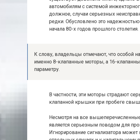
автомобилям с системой инжекторного
должное, случаи серьезных неисправн
редки. Обусловлено это надежностью 
начала 80-х годов прошлого столетия.
К слову, владельцы отмечают, что особой 
именно 8-клапанные моторы, а 16-клапанны
параметру.
В частности, эти моторы страдают се
клапанной крышки при пробеге свыше
Несмотря на все вышеперечисленные 
является серьезным поводом для про
Игнорирование сигнализатора может 
отдельных случаях и к капитальному 