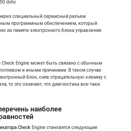
50 dohc
 через специальный сервисный разъем
ьным программным обеспечением, который
ию из памяти электронного блока управления
ие Check Engine может быть связано с обычным
топливом и иными причинами. В таком случае
лектронный блок, сняв отрицательную клемму с
ла, то это означает, что диагностика все-таки
 перечень наиболее
равностей
икатора Check
Engine становятся следующие