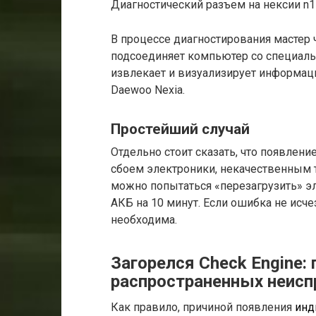
Диагностический разъем на нексии n1
В процессе диагностирования мастер
подсоединяет компьютер со специал
извлекает и визуализирует информац
Daewoo Nexia.
Простейший случай
Отдельно стоит сказать, что появлен
сбоем электроники, некачественным 
можно попытаться «перезагрузить» э
АКБ на 10 минут. Если ошибка не исчез
необходима.
Загорелся Check Engine:
распространенных неисп
Как правило, причиной появления
инд