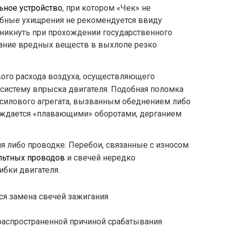
ьное устройство
, при котором «Чек» не
обные ухищрения не рекомендуется ввиду
зникнуть при прохождении государственного
жание вредных веществ в выхлопе резко
вого расхода воздуха, осуществляющего
 систему впрыска двигателя. Подобная поломка
 силового агрегата, вызванным обеднением либо
ждается «плавающими» оборотами, дерганием
ия либо проводке. Перебои, связанные с износом
ьтных проводов
и свечей нередко
бки двигателя.
тся замена свечей зажигания
распространенной причиной срабатывания