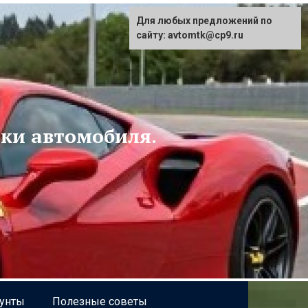
Для любых предложений по
сайту: avtomtk@cp9.ru
ски автомобиля.
рунты
Полезные советы