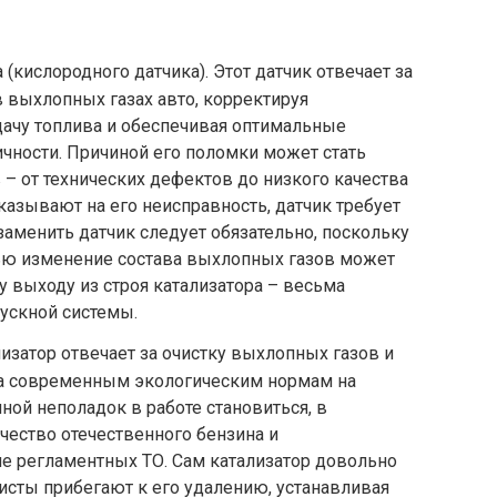
(кислородного датчика). Этот датчик отвечает за
в выхлопных газах авто, корректируя
ачу топлива и обеспечивая оптимальные
чности. Причиной его поломки может стать
– от технических дефектов до низкого качества
казывают на его неисправность, датчик требует
заменить датчик следует обязательно, поскольку
тью изменение состава выхлопных газов может
 выходу из строя катализатора – весьма
ускной системы.
изатор отвечает за очистку выхлопных газов и
ia современным экологическим нормам на
ной неполадок в работе становиться, в
чество отечественного бензина и
 регламентных ТО. Сам катализатор довольно
исты прибегают к его удалению, устанавливая