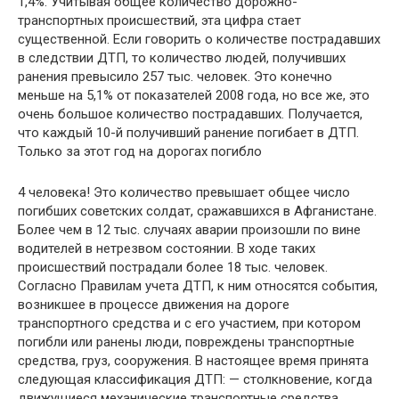
1,4%. Учитывая общее количество дорожно-
транспортных происшествий, эта цифра стает
существенной. Если говорить о количестве пострадавших
в следствии ДТП, то количество людей, получивших
ранения превысило 257 тыс. человек. Это конечно
меньше на 5,1% от показателей 2008 года, но все же, это
очень большое количество пострадавших. Получается,
что каждый 10-й получивший ранение погибает в ДТП.
Только за этот год на дорогах погибло
4 человека! Это количество превышает общее число
погибших советских солдат, сражавшихся в Афганистане.
Более чем в 12 тыс. случаях аварии произошли по вине
водителей в нетрезвом состоянии. В ходе таких
происшествий пострадали более 18 тыс. человек.
Согласно Правилам учета ДТП, к ним относятся события,
возникшее в процессе движения на дороге
транспортного средства и с его участием, при котором
погибли или ранены люди, повреждены транспортные
средства, груз, сооружения. В настоящее время принята
следующая классификация ДТП: — столкновение, когда
движущиеся механические транспортные средства