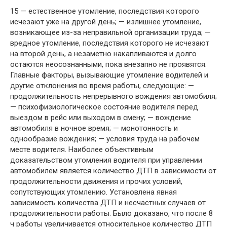
15 — естественное утомление, последствия которого
исчезают уже на другой день; — излишнее утомление,
возникающее из-за неправильной организации труда; —
вредное утомление, последствия которого не исчезают
на второй день, а незаметно накапливаются и долго
остаются неосознанными, пока внезапно не проявятся.
Главные факторы, вызывающие утомление водителей и
другие отклонения во время работы, следующие: —
продолжительность непрерывного вождения автомобиля;
— психофизиологическое состояние водителя перед
выездом в рейс или выходом в смену; — вождение
автомобиля в ночное время; — монотонность и
однообразие вождения; — условия труда на рабочем
месте водителя. Наиболее объективным
доказательством утомления водителя при управлении
автомобилем является количество ДТП в зависимости от
продолжительности движения и прочих условий,
сопутствующих утомлению. Установлена явная
зависимость количества ДТП и несчастных случаев от
продолжительности работы. Было доказано, что после 8
ч работы увеличивается относительное количество ДТП