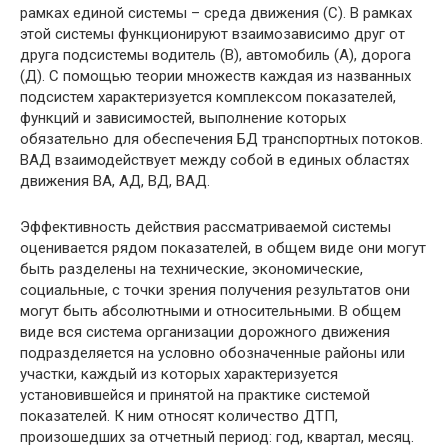
рамках единой системы – среда движения (С). В рамках
этой системы функционируют взаимозависимо друг от
друга подсистемы водитель (В), автомобиль (А), дорога
(Д). С помощью теории множеств каждая из названных
подсистем характеризуется комплексом показателей,
функций и зависимостей, выполнение которых
обязательно для обеспечения БД транспортных потоков.
ВАД взаимодействует между собой в единых областях
движения ВА, АД, ВД, ВАД.
Эффективность действия рассматриваемой системы
оценивается рядом показателей, в общем виде они могут
быть разделены на технические, экономические,
социальные, с точки зрения получения результатов они
могут быть абсолютными и относительными. В общем
виде вся система организации дорожного движения
подразделяется на условно обозначенные районы или
участки, каждый из которых характеризуется
установившейся и принятой на практике системой
показателей. К ним относят количество ДТП,
произошедших за отчетный период: год, квартал, месяц.