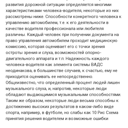
развития дорожной ситуации определяется многими
характеристиками человека-водителя, некоторые из них
рассмотрены ниже. Способности конкретного человека к
управлению автомобилем, т.е. к его деятельности в
качестве водителя профессионала или любителя
различны. Каждый человек при получении документа на
право управления автомобилем проходит медицинскую
комиссию, которая оценивает его с точки зрения
остроты зрения и слуха, возможностей опорно-
двигательного аппарата и т.п. Надежность каждого
человека-водителя как элемента системы ВАДС
неодинакова, в большинстве случаев, к счастью, ему не
приходится оценивать ее непосредственно.
Общеизвестно, что определенный процент людей лишен
музыкального слуха, и, напротив, некоторые люди
обладают выдающимися музыкальными способностями.
Таким же образом, некоторые люди весьма способны к
достижению высоких результатов в каком-либо виде
спорта, например, в футболе, но слабы как 10 Рис Схема
принятия решения водителем и возможные ошибки