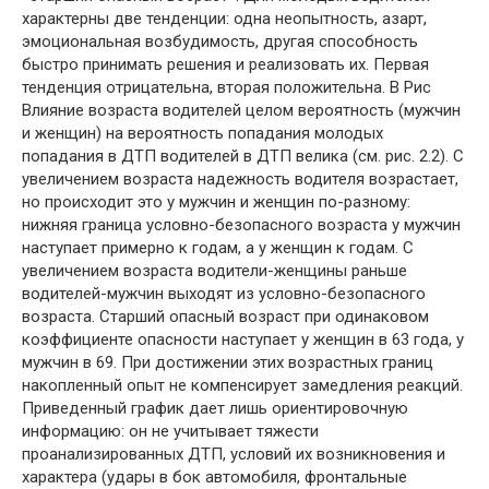
характерны две тенденции: одна неопытность, азарт,
эмоциональная возбудимость, другая способность
быстро принимать решения и реализовать их. Первая
тенденция отрицательна, вторая положительна. В Рис
Влияние возраста водителей целом вероятность (мужчин
и женщин) на вероятность попадания молодых
попадания в ДТП водителей в ДТП велика (см. рис. 2.2). С
увеличением возраста надежность водителя возрастает,
но происходит это у мужчин и женщин по-разному:
нижняя граница условно-безопасного возраста у мужчин
наступает примерно к годам, а у женщин к годам. С
увеличением возраста водители-женщины раньше
водителей-мужчин выходят из условно-безопасного
возраста. Старший опасный возраст при одинаковом
коэффициенте опасности наступает у женщин в 63 года, у
мужчин в 69. При достижении этих возрастных границ
накопленный опыт не компенсирует замедления реакций.
Приведенный график дает лишь ориентировочную
информацию: он не учитывает тяжести
проанализированных ДТП, условий их возникновения и
характера (удары в бок автомобиля, фронтальные