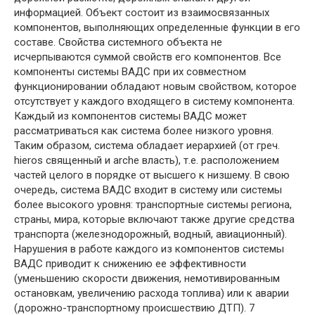
информацией. Объект состоит из взаимосвязанных
компонентов, выполняющих определенные функции в его
составе. Свойства системного объекта не
исчерпываются суммой свойств его компонентов. Все
компоненты системы ВАДС при их совместном
функционировании обладают новым свойством, которое
отсутствует у каждого входящего в систему компонента.
Каждый из компонентов системы ВАДС может
рассматриваться как система более низкого уровня.
Таким образом, система обладает иерархией (от греч.
hieros священный и arche власть), т.е. расположением
частей целого в порядке от высшего к низшему. В свою
очередь, система ВАДС входит в систему или системы
более высокого уровня: транспортные системы региона,
страны, мира, которые включают также другие средства
транспорта (железнодорожный, водный, авиационный).
Нарушения в работе каждого из компонентов системы
ВАДС приводит к снижению ее эффективности
(уменьшению скорости движения, немотивированным
остановкам, увеличению расхода топлива) или к аварии
(дорожно-транспортному происшествию ДТП). 7