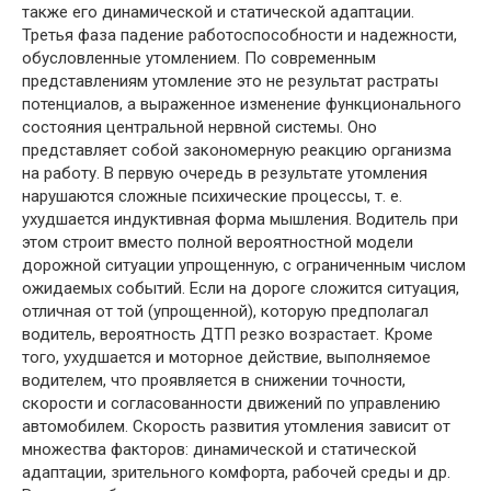
также его динамической и статической адаптации.
Третья фаза падение работоспособности и надежности,
обусловленные утомлением. По современным
представлениям утомление это не результат растраты
потенциалов, а выраженное изменение функционального
состояния центральной нервной системы. Оно
представляет собой закономерную реакцию организма
на работу. В первую очередь в результате утомления
нарушаются сложные психические процессы, т. е.
ухудшается индуктивная форма мышления. Водитель при
этом строит вместо полной вероятностной модели
дорожной ситуации упрощенную, с ограниченным числом
ожидаемых событий. Если на дороге сложится ситуация,
отличная от той (упрощенной), которую предполагал
водитель, вероятность ДТП резко возрастает. Кроме
того, ухудшается и моторное действие, выполняемое
водителем, что проявляется в снижении точности,
скорости и согласованности движений по управлению
автомобилем. Скорость развития утомления зависит от
множества факторов: динамической и статической
адаптации, зрительного комфорта, рабочей среды и др.