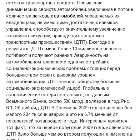
потоков транспортных средств. Повышение
динамических свойств автомобилей, увеличение в потоке
количества
легковых автомобилей
, управляемых их
владельцами, не имеющими достаточных навыков
управления, способствуют значительному увеличению
аварийных ситуаций, приводящих к дорожно-
транспортным происшествиям (ДТП). Ежегодно в
результате ДТП в мире более 10 миллионов человек
погибают и получают ранения. Аварийность на
автомобильном транспорте одна из острейших
социально-экономических проблем, стоящих перед
большинством стран с высоким уровнем
автомобилизации. ДТП наносят обществу большой
социально-экономический ущерб. Глобальные
экономические потери составляют, по данным
Всемирного Банка, около 500 млрд. долларов в год. Рис.
В.1. Общий вид ДТП В России за 2009 год произошло без
малого 204 тысячи аварий, а это на 6,7% меньше от
показателей позапрошлого года. Интересным является
тот факт, что за первое полугодие 2009 года, количество
ДТП было больше чем во втором полугодии, а именно на