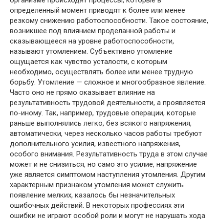
организме происходят процессы, которые в
определенный момент приводят к более или менее
резкому снижению работоспособности. Такое состояние,
возникшее под влиянием проделанной работы и
сказывающееся на уровне работоспособности,
называют утомлением. Субъективно утомление
ощущается как чувство усталости, с которым
необходимо, осуществлять более или менее трудную
борьбу. Утомление — сложное и многообразное явление.
Часто оно не прямо оказывает влияние на
результативность трудовой деятельности, а проявляется
по-иному. Так, например, трудовые операции, которые
раньше выполнялись легко, без всякого напряжения,
автоматически, через несколько часов работы требуют
дополнительного усилия, известного напряжения,
особого внимания. Результативность труда в этом случае
может и не снизиться, но само это усилие, напряжение
уже является симптомом наступления утомления. Другим
характерным признаком утомления может служить
появление мелких, казалось бы незначительных
ошибочных действий. В некоторых профессиях эти
ошибки не играют особой роли и могут не нарушать хода