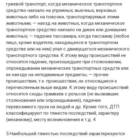
гужевой транспорт, когда механическое транспортное
средство наехало на упряжных, вьючных, верховых
животных либо на повозки, транспортируемые этими
животными; — наезд на животных, когда механическое
транспортное средство наехало на диких или домашних
животных; — падение пассажира, когда пассажир (любое
лицо, кроме водителя, находящееся в транспортном
средстве или на нем) упал с движущегося механического
транспортного средства. К этому виду происшествий не
относится падение, произошедшее при столкновении,
опрокидывании механических транспортных средств или
их наезде на неподвижные предметы; — прочие
происшествия, т.е. происшествия, не относящиеся к
перечисленным выше видам. К этому виду происшествий
относятся сходы трамваев с рельсов (не вызвавшие
столкновения или опрокидывания), падение
перевозимого груза на людей и др. Кроме того, ДТП
классифицируют по тяжести последствий, характеру
(механизму), месту возникновения и т.д. 4
5 Наибольшей тяжестью последствий характеризуются