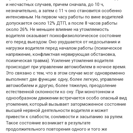
и несчастных случаев, причем сначала, до 10 ч,
незначительно, а затем с 11 ч оно становится особенно
интенсивным. На первом часу работы по вине водителей
допускается около 12% ДТП, а после 8 часов работы
около 26%. Не меньшее влияние на утомляемость
водителя оказывает психофизиологическое состояние
его перед выездом. Оно ухудшается от недосыпания и
нагрузки водителя перед началом работы (психическое
напряжение, конфликтная нервирующая обстановка,
психическая травма). Усиление утомления водителя
происходит при управлении автомобилем в ночное время.
Это связано с тем, что в этом случае мозг одновременно
выполняет две функции: одну, более легкую, управление
автомобилем и другую, более тяжелую, преодоление
естественной склонности ко сну. При монотонном и
однообразном движении встречается особо опасный вид
утомления, который вызывает заторможенное состояние
высшей нервной деятельности водителя и может
привести к слабости, сонливости и засыпанию за рулем.
Такое состояние возникает в результате
продолжительного повторения одного и того же