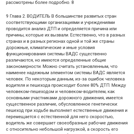
рассмотрены более подробно. 8
9 Глава 2. ВОДИТЕЛЬ В большинстве развитых стран
соответствующими организациями и учреждениями
проводится анализ ДТП и определяется причина или
причины, которые их вызвали. Естественно, что в разных
странах и в разных регионах одной и той же страны
дорожные, климатические и иные условия
функционирования системы ВАДС существенно
различаются, но имеются определенные общие
закономерности. Можно считать установленным, что
наименее надежным элементом системы ВАДС является
человек. По некоторым данным, из-за ошибок человека
водителя и пешехода происходит более 80% ДТП. Между
человеком-пешеходом и человеком-водителем, как
основными участниками дорожного движения, имеется
существенное различие, обусловленное генетически:
пешеход при ходьбе выполняет естественные движения и
перемещается с естественной для него скоростью,
водитель же совершает своеобразные рабочие движения
с относительно небольшой нагрузкой, а скорость его