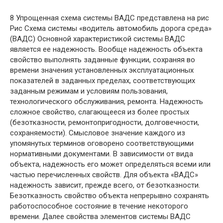
8 Упрощенная схема системы ВАДС представлена на рис
Рис Схема системы «водитель автомобиль дорога среда»
(ВАДС) Основной характеристикой системы ВАДС
является ее надежность. Вообще надежность объекта
свойство выполнять заданные функции, сохраняя во
времени значения установленных эксплуатационных
показателей в заданных пределах, соответствующих
заданным режимам и условиям пользования,
технологического обслуживания, ремонта. Надежность
сложное свойство, слагающееся из более простых
(безотказности, ремонтопригодности, долговечности,
сохраняемости). Смысловое значение каждого из
упомянутых терминов оговорено соответствующими
нормативными документами. В зависимости от вида
объекта, надежность его может определяться всеми или
частью перечисленных свойств. Для объекта «ВАДС»
надежность зависит, прежде всего, от безотказности.
Безотказность свойство объекта непрерывно сохранять
работоспособное состояние в течение некоторого
времени. Далее свойства элементов системы ВАДС