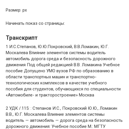
Размер: px
Начинать показ со страницы:
Транскрипт
1 И.С.Степанов, Ю.Ю.Покровский, В.В.Ломакин, Ю.Г.
Москалева Влияние элементов системы водитель
автомобиль дорога среда и безопасность дорожного
движения Под общей редакцией В.В. Ломакина Учебное
пособие Допущено УМО вузов РФ по образованию в
области транспортных машин и транспортно-
технологических комплексов в качестве учебного
пособия для студентов, обучающихся по специальности
«Автомобиле- и тракторостроение» Москва
2 УДК /.115: : Степанов И.С., Покровский Ю.Ю., Ломакин
В.В., Ю.Г. Москалева Влияние элементов системы
водитель — автомобиль — дорога среда на безопасность
дорожного движения: Учебное пособие М.: МГТУ