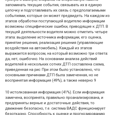
запоминать текущие события, связывать их в единую
цепочку и подготавливать их связь с предполагаемыми
событиями, которые он может предвидеть. На каждом из
этапов обработки поступающей водителю информации
возможны специфические ошибки, приводящие к ДТП. В
текущей деятельности водителя можно отметить четыре
этапа: выделение источника информации, его оценка,
принятие решения, реализация решения (управляющие
воздействия на автомобиль). Каждый из этапов
выражается вопросом, на который возможно три ответа:
да, нет, ошибочно. На основании анализа действий
водителей в нескольких сотнях ДТП составлена схема,
приведенная на рис При этом было установлено, что
основными причинами ДТП была замеченная, но не
воспринятая информация (49%), а также неверно 9
10 истолкованная информация (41%). Если информация
замечена, воспринята, правильно проанализирована, и
предприняты верные и достаточные действия, то
движение безопасно, т.е. система ВАДС функционирует
безотказно. Способность к оценке и прогнозированию