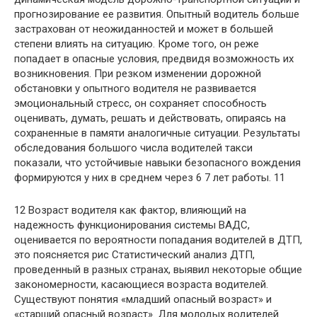
прогнозирование ее развития. Опытный водитель больше
застрахован от неожиданностей и может в большей
степени влиять на ситуацию. Кроме того, он реже
попадает в опасные условия, предвидя возможность их
возникновения. При резком изменении дорожной
обстановки у опытного водителя не развивается
эмоциональный стресс, он сохраняет способность
оценивать, думать, решать и действовать, опираясь на
сохраненные в памяти аналогичные ситуации. Результаты
обследования большого числа водителей такси
показали, что устойчивые навыки безопасного вождения
формируются у них в среднем через 6 7 лет работы. 11
12 Возраст водителя как фактор, влияющий на
надежность функционирования системы ВАДС,
оценивается по вероятности попадания водителей в ДТП,
это поясняется рис Статистический анализ ДТП,
проведенный в разных странах, выявил некоторые общие
закономерности, касающиеся возраста водителей.
Существуют понятия «младший опасный возраст» и
«старший опасный возраст». Для молодых водителей