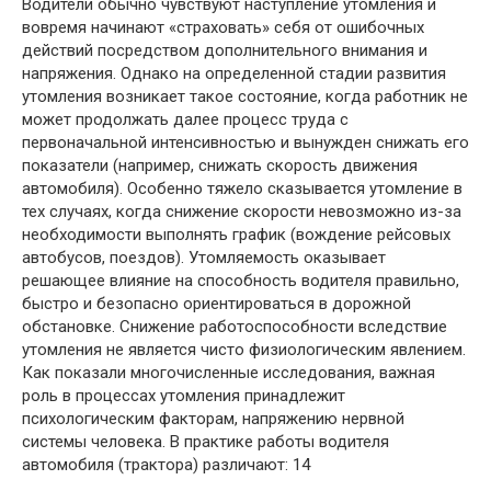
Водители обычно чувствуют наступление утомления и
вовремя начинают «страховать» себя от ошибочных
действий посредством дополнительного внимания и
напряжения. Однако на определенной стадии развития
утомления возникает такое состояние, когда работник не
может продолжать далее процесс труда с
первоначальной интенсивностью и вынужден снижать его
показатели (например, снижать скорость движения
автомобиля). Особенно тяжело сказывается утомление в
тех случаях, когда снижение скорости невозможно из-за
необходимости выполнять график (вождение рейсовых
автобусов, поездов). Утомляемость оказывает
решающее влияние на способность водителя правильно,
быстро и безопасно ориентироваться в дорожной
обстановке. Снижение работоспособности вследствие
утомления не является чисто физиологическим явлением.
Как показали многочисленные исследования, важная
роль в процессах утомления принадлежит
психологическим факторам, напряжению нервной
системы человека. В практике работы водителя
автомобиля (трактора) различают: 14