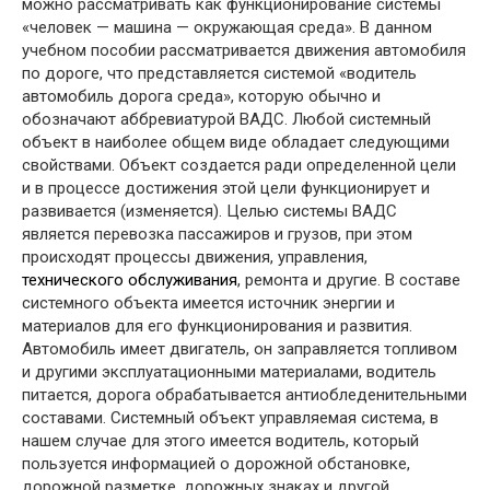
можно рассматривать как функционирование системы
«человек — машина — окружающая среда». В данном
учебном пособии рассматривается движения автомобиля
по дороге, что представляется системой «водитель
автомобиль дорога среда», которую обычно и
обозначают аббревиатурой ВАДС. Любой системный
объект в наиболее общем виде обладает следующими
свойствами. Объект создается ради определенной цели
и в процессе достижения этой цели функционирует и
развивается (изменяется). Целью системы ВАДС
является перевозка пассажиров и грузов, при этом
происходят процессы движения, управления,
технического обслуживания
, ремонта и другие. В составе
системного объекта имеется источник энергии и
материалов для его функционирования и развития.
Автомобиль имеет двигатель, он заправляется топливом
и другими эксплуатационными материалами, водитель
питается, дорога обрабатывается антиобледенительными
составами. Системный объект управляемая система, в
нашем случае для этого имеется водитель, который
пользуется информацией о дорожной обстановке,
дорожной разметке, дорожных знаках и другой