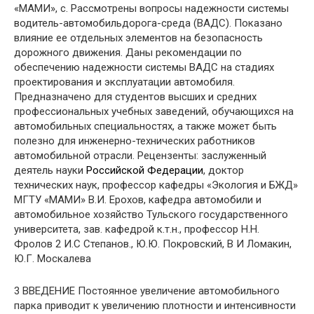
«МАМИ», с. Рассмотрены вопросы надежности системы
водитель-автомобильдорога-среда (ВАДС). Показано
влияние ее отдельных элементов на безопасность
дорожного движения. Даны рекомендации по
обеспечению надежности системы ВАДС на стадиях
проектирования и эксплуатации автомобиля.
Предназначено для студентов высших и средних
профессиональных учебных заведений, обучающихся на
автомобильных специальностях, а также может быть
полезно для инженерно-технических работников
автомобильной отрасли. Рецензенты: заслуженный
деятель науки
Российской Федерации
, доктор
технических наук, профессор кафедры «Экология и БЖД»
МГТУ «МАМИ» В.И. Ерохов, кафедра автомобили и
автомобильное хозяйство Тульского государственного
университета, зав. кафедрой к.т.н., профессор Н.Н.
Фролов 2 И.С Степанов., Ю.Ю. Покровский, В И Ломакин,
Ю.Г. Москалева
3 ВВЕДЕНИЕ Постоянное увеличение автомобильного
парка приводит к увеличению плотности и интенсивности