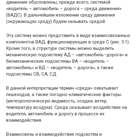
движения обусловлены, прежде всего, системой
«водитель – автомобиль – дорога – среда движения»
(ВАДС). В дальнейшем изложении среду движения
(окружающую среду) будем называть средой.
Эту систему можно представить в виде взаимосвязанных
компонентов ВАД, функционирующих в среде С (рис. 3.1).
Кроме того, в структуре системы можно выделить
механическую подсистему АД – «автомобиль–дорога» и
биомеханические подсистемы ВА – «водитель –
автомобиль» и ВД – «водитель – дорога», а также
подсистемы СВ, СА, СД.
В данной интерпретации термин «среда» охватывает
пешеходов, а также погодно-климатические факторы
(метеорологическую видимость, осадки, ветер,
температуру воздуха). Среда оказывает воздействие на
водителя, автомобиль и дорогу в процессе их
взаимодействия.
Взаимосвязь и взаимодействие подсистем и