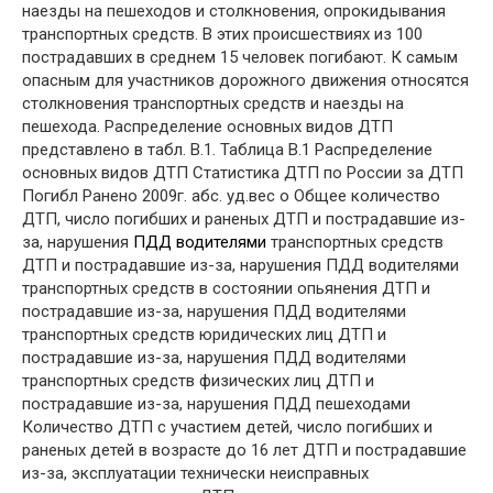
наезды на пешеходов и столкновения, опрокидывания
транспортных средств. В этих происшествиях из 100
пострадавших в среднем 15 человек погибают. К самым
опасным для участников дорожного движения относятся
столкновения транспортных средств и наезды на
пешехода. Распределение основных видов ДТП
представлено в табл. В.1. Таблица В.1 Распределение
основных видов ДТП Статистика ДТП по России за ДТП
Погибл Ранено 2009г. абс. уд.вес о Общее количество
ДТП, число погибших и раненых ДТП и пострадавшие из-
за, нарушения
ПДД водителями
транспортных средств
ДТП и пострадавшие из-за, нарушения ПДД водителями
транспортных средств в состоянии опьянения ДТП и
пострадавшие из-за, нарушения ПДД водителями
транспортных средств юридических лиц ДТП и
пострадавшие из-за, нарушения ПДД водителями
транспортных средств физических лиц ДТП и
пострадавшие из-за, нарушения ПДД пешеходами
Количество ДТП с участием детей, число погибших и
раненых детей в возрасте до 16 лет ДТП и пострадавшие
из-за, эксплуатации технически неисправных