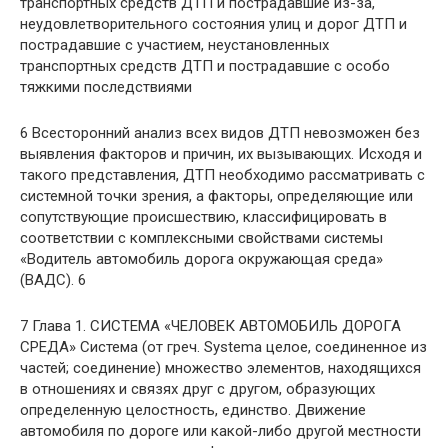
транспортных средств ДТП и пострадавшие из-за,
неудовлетворительного состояния улиц и дорог ДТП и
пострадавшие с участием, неустановленных
транспортных средств ДТП и пострадавшие с особо
тяжкими последствиями
6 Всесторонний анализ всех видов ДТП невозможен без
выявления факторов и причин, их вызывающих. Исходя и
такого представления, ДТП необходимо рассматривать с
системной точки зрения, а факторы, определяющие или
сопутствующие происшествию, классифицировать в
соответствии с комплексными свойствами системы
«Водитель автомобиль дорога окружающая среда»
(ВАДС). 6
7 Глава 1. СИСТЕМА «ЧЕЛОВЕК АВТОМОБИЛЬ ДОРОГА
СРЕДА» Система (от греч. Systema целое, соединенное из
частей; соединение) множество элементов, находящихся
в отношениях и связях друг с другом, образующих
определенную целостность, единство. Движение
автомобиля по дороге или какой-либо другой местности