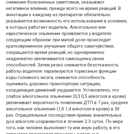
снижения болезненных симптомов, оказывают
негативное влияние, прежде всего на время реакций. В
аннотации к каждому из препаратов обязательно
указывается возможность его использования в условиях,
в которых работает водитель. Алкогольное или
наркотическое опьянение проявляется у водителя
следующим образом: при малой дозе происходит
кратковременное улучшение общего самочувствия,
сокращается время реакций, но одновременно
неадекватно увеличивается самооценка своих
способностей. Затем резко снижается безотказность
работы водителя: парализуются тормозные функции
коры головного мозга, снижается способность
оценивать дорожно-транспортную ситуацию,
координация движений ухудшается. Установлено, что
слабое алкогольное опьянение (0,3 0,5 алкоголя в крови)
увеличивает вероятность появления ДТП в 7 раз, среднее
алкогольное опьянение (1,0 1,4 алкоголя в крови) в 30
раз. Отрицательные последствия приема значительных
доз алкоголя сохраняются в течение 2 3 суток. По мере
того, как человек выполняет ту или иную работу, в его