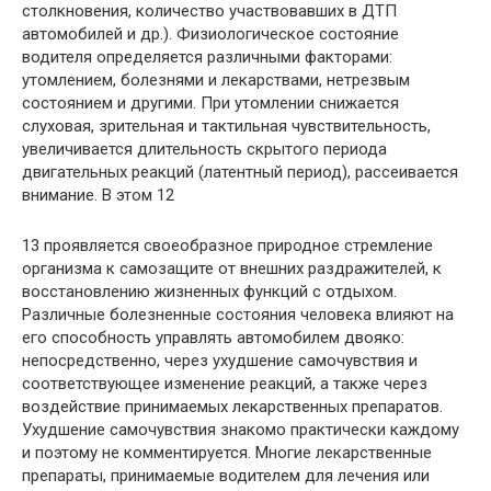
столкновения, количество участвовавших в ДТП
автомобилей и др.). Физиологическое состояние
водителя определяется различными факторами:
утомлением, болезнями и лекарствами, нетрезвым
состоянием и другими. При утомлении снижается
слуховая, зрительная и тактильная чувствительность,
увеличивается длительность скрытого периода
двигательных реакций (латентный период), рассеивается
внимание. В этом 12
13 проявляется своеобразное природное стремление
организма к самозащите от внешних раздражителей, к
восстановлению жизненных функций с отдыхом.
Различные болезненные состояния человека влияют на
его способность управлять автомобилем двояко:
непосредственно, через ухудшение самочувствия и
соответствующее изменение реакций, а также через
воздействие принимаемых лекарственных препаратов.
Ухудшение самочувствия знакомо практически каждому
и поэтому не комментируется. Многие лекарственные
препараты, принимаемые водителем для лечения или