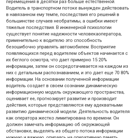
перемещения в десятки раз больше естественной.
Водитель в транспортном потоке вынужден действовать
в навязанном ему темпе, последствия его решений в
большинстве случаев необратимы, а ошибки имеют
тяжелые последствия. В инженерной психологии
существует понятие надежности человекаоператора,
применительно к водителю это способность
безошибочно управлять автомобилем. Восприятие
появляющихся перед водителем объектов начинается с
их беглого осмотра, что дает примерно 15 20%
информации, затем он сосредотачивается на каждом из
них с детальным распознаванием, и это дает еще 70 80%
информации. На основании полученной информации
водитель создает в своем сознании динамическую
информационную модель окружающего пространства,
оценивает ее, прогнозирует развитие и производит
действия, которые представляются ему адекватными
развитию динамической модели. Деятельность водителя
как оператора жестко лимитирована по времени. Он
должен замечать информацию об окружающей
обстановке, выделять из общего потока информации
нужную и важную, опираясь на оперативную память