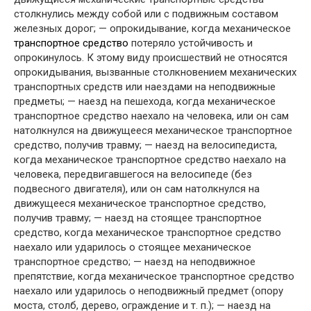
столкнулись между собой или с подвижным составом
железных дорог; — опрокидывание, когда механическое
транспортное средство
потеряло устойчивость и
опрокинулось. К этому виду происшествий не относятся
опрокидывания, вызванные столкновением механических
транспортных средств или наездами на неподвижные
предметы; — наезд на пешехода, когда механическое
транспортное средство наехало на человека, или он сам
натолкнулся на движущееся механическое транспортное
средство, получив травму; — наезд на велосипедиста,
когда механическое транспортное средство наехало на
человека, передвигавшегося на велосипеде (без
подвесного двигателя), или он сам натолкнулся на
движущееся механическое транспортное средство,
получив травму; — наезд на стоящее транспортное
средство, когда механическое транспортное средство
наехало или ударилось о стоящее механическое
транспортное средство; — наезд на неподвижное
препятствие, когда механическое транспортное средство
наехало или ударилось о неподвижный предмет (опору
моста, столб, дерево, ограждение и т. п.); — наезд на