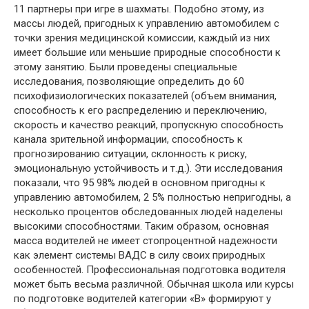
11 партнеры при игре в шахматы. Подобно этому, из
массы людей, пригодных к управлению автомобилем с
точки зрения медицинской комиссии, каждый из них
имеет большие или меньшие природные способности к
этому занятию. Были проведены специальные
исследования, позволяющие определить до 60
психофизиологических показателей (объем внимания,
способность к его распределению и переключению,
скорость и качество реакций, пропускную способность
канала зрительной информации, способность к
прогнозированию ситуации, склонность к риску,
эмоциональную устойчивость и т.д.). Эти исследования
показали, что 95 98% людей в основном пригодны к
управлению автомобилем, 2 5% полностью непригодны, а
несколько процентов обследованных людей наделены
высокими способностями. Таким образом, основная
масса водителей не имеет стопроцентной надежности
как элемент системы ВАДС в силу своих природных
особенностей. Профессиональная подготовка водителя
может быть весьма различной. Обычная школа или курсы
по подготовке водителей категории «В» формируют у