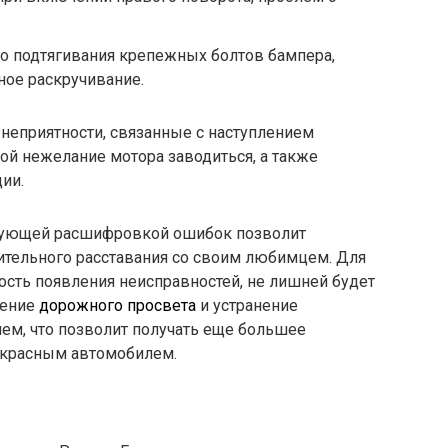
о подтягивания крепежных болтов бампера,
ное раскручивание.
неприятности, связанные с наступлением
й нежелание мотора заводиться, а также
ии.
дующей расшифровкой ошибок позволит
лительного расставания со своим любимцем. Для
сть появления неисправностей, не лишней будет
чение
дорожного просвета
и устранение
м, что позволит получать еще большее
екрасным автомобилем.