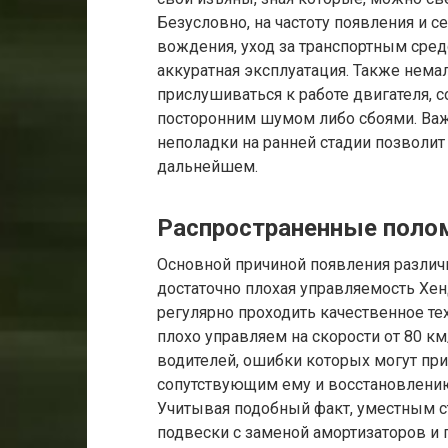
Безусловно, на частоту появления и 
вождения, уход за транспортным сре
аккуратная эксплуатация. Также нем
прислушиваться к работе двигателя,
посторонним шумом либо сбоями. Важ
неполадки на ранней стадии позволит
дальнейшем.
Распространенные полом
Основной причиной появления различ
достаточно плохая управляемость Хен
регулярно проходить качественное те
плохо управляем на скорости от 80 км
водителей, ошибки которых могут при
сопутствующим ему и восстановлен
Учитывая подобный факт, уместным с
подвески с заменой амортизаторов и 