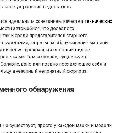
ельное устранение недостатков
яется идеальным сочетанием качества,
технических
мости автомобиля, что делает его
 так и среди представителей старшего
конкурентами, затраты на обслуживание машины
редвижения, прекрасный
внешний вид
не
редствами. Тем не менее, существуют
Солярис, рано или поздно проявляющие себя и
ельцу внезапный неприятный сюрприз.
менного обнаружения
 не существует, просто у каждой марки и модели
ести к минимуму их негативные последствия.