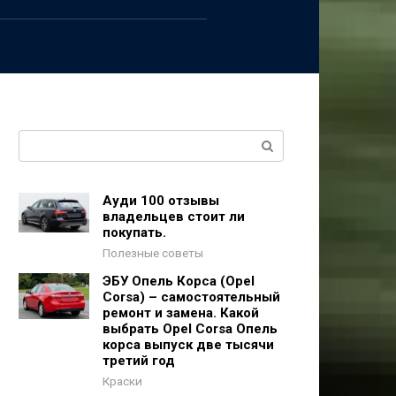
Поиск:
Ауди 100 отзывы
владельцев стоит ли
покупать.
Полезные советы
ЭБУ Опель Корса (Opel
Corsa) – самостоятельный
ремонт и замена. Какой
выбрать Opel Corsa Опель
корса выпуск две тысячи
третий год
Краски