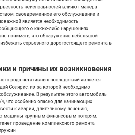
серьезность неисправностей влияют манера
дством, своевременное его обслуживание и
аловажной является необходимость
 сообщающего о каких-либо нарушениях
но понимать, что обнаружение небольшой
 избежать серьезного дорогостоящего ремонта в
ки и причины их возникновения
ного рода негативных последствий является
дай Солярис, из-за которой необходимо
хобслуживание. В результате этого автомобиль
/ч, что особенно опасно для начинающих
вести к аварии, длительному лечению,
ию машины крупным финансовым потерям.
танет проведение комплексного ремонта
пружин.