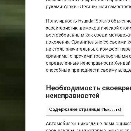
руками Уроки «Левши» или самостоят
Популярность Hyundai Solaris объясн
характеристик
, демократической стои
востребованным как среди молодежи,
поколения. Сравнительно со своими 
не столь значительны, а комфорт пе
сравнимы с прочими транспортными с
определенные неисправности Хендай 
способные преподнести своему влад
Необходимость своевре
неисправностей
Содержание страницы
[
Показать
]
Автомобилей, никогда не ломающихся,
свои изъяны, зная которые, можно св