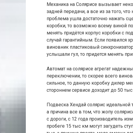
Механика на Солярисе вызывает неко
задней передачи, а все из за того, чт
проблема ушла достаточно нажать сце
коробки, то возможно всему виной по
менять придётся корпус коробки с п
случай гарантийным. Если появился хр
виновник пластиковый синхронизатор
услышали гул, то придется менять при
Автомат на солярисе агрегат надежны
переключении, то скорее всего винов
сильное, то данную коробку дилер ме
стороннем сервисе доходит до 50 тыс
Подвеска Хендай солярис идеальной тр
а причина все в том, что жопу солярис
с дороги, с 12 года производитель из
пробеге 15 тыс км могут загудеть сту