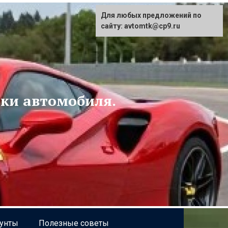
Для любых предложений по
сайту: avtomtk@cp9.ru
ски автомобиля.
рунты
Полезные советы