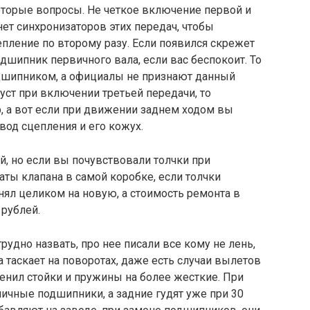
торые вопросы. Не четкое включение первой и
о нет синхронизаторов этих передач, чтобы
пление по второму разу. Если появился скрежет
дшипник первичного вала, если вас беспокоит. То
одшипником, а официалы не признают данный
уст при включении третьей передачи, то
, а вот если при движении заднем ходом вы
вод сцепления и его кожух.
й, но если вы почувствовали толчки при
аты клапана в самой коробке, если толчки
нял целиком на новую, а стоимость ремонта в
 рублей.
удно назвать, про нее писали все кому не лень,
а таскает на поворотах, даже есть случаи вылетов
менил стойки и пружины на более жесткие. При
пичные подшипники, а задние гудят уже при 30