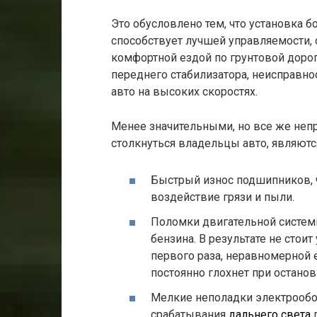
Это обусловлено тем, что установка 
способствует лучшей управляемости, 
комфортной ездой по грунтовой доро
переднего стабилизатора, неисправно
авто на высоких скоростях.
Менее значительными, но все же неп
столкнуться владельцы авто, являютс
Быстрый износ подшипников, ч
воздействие грязи и пыли.
Поломки двигательной систем
бензина. В результате не стои
первого раза, неравномерной 
постоянно глохнет при останов
Мелкие неполадки электрообо
срабатывания
дальнего света
п