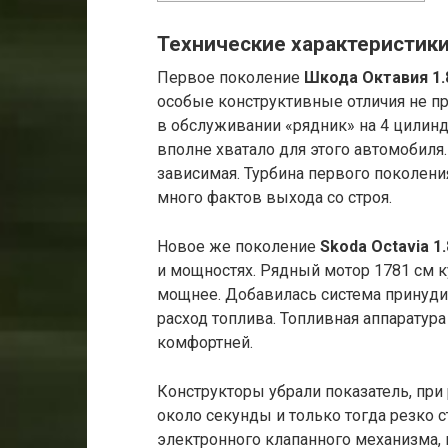
Технические характеристик
Первое поколение
Шкода Октавия 1.
особые конструктивные отличия не при
в обслуживании «рядник» на 4 цилин
вполне хватало для этого автомобиля
зависимая. Турбина первого поколени
много фактов выхода со строя.
Новое же поколение
Skoda
Octavia
1.
и мощностях. Рядный мотор 1781 см к
мощнее. Добавилась система принуди
расход топлива. Топливная аппаратура
комфортней.
Конструкторы убрали показатель, при
около секунды и только тогда резко с
электронного клапанного механизма,