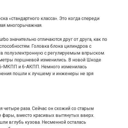
ка «стандартного класса». Это когда спереди
мая многорычажная.
urbo значительно отличаются друг от друга, как по
способностям. Головка блока цилиндров с
 в полуэлектронную с регулируемым впрыском.
аметры поршневой изменились. В новой Шкоде
 6-МКПП и 6-АКПП. Немного изменилась
нения пошли к лучшему и инженеры не зря
ся четыре раза. Сейчас он схожий со старым
 фары, вместо красивых вытянутых вверх.
шли вглубь кузова. Несменной осталась