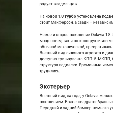
радует владельцев.
На новой
1.8 турбо
установлена подвес
стоит МакФерсон, а сзади – независи
Новое и старое поколение Octavia 1.8 t
мощностям, так и по конструктивным 
обычной механической, превратилась
Внешний вид силового агрегата и ди
доступно три варианта КПП: 5-МКПП,
структура подвески. Временные изме
трудились.
Экстерьер
Внешний вид, за года, у Octavia менял
поколением. Более квадратообразные
Передний и задний бампер немного у