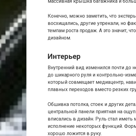
массивная крышка багажника и больш
Конечно, можно заметить, что экстер
восхищались, другие упрекали, но фа
темпам роста продаж. А это значит, чт
дизайном.
Интерьер
Внутренний вид изменился почти до н
до шикарного руля и контрольно-изме
который совмещает медиацентр, нави
плавных переходов вместо резких гр
Обшивка потолка, стоек и других дет
центральной панели приятная на ощуп
вписались в дизайн. Руль стал иметь
исполнение некоторых функций. Форма
хорошо ложится в руку.