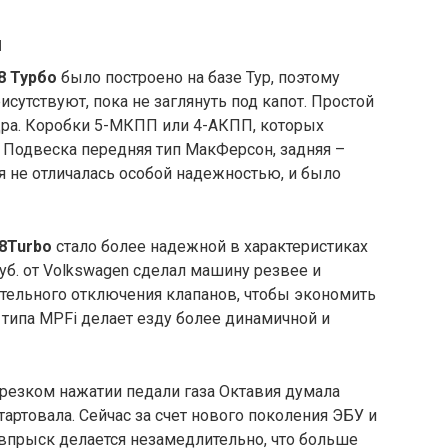
и
8 Турбо
было построено на базе Тур, поэтому
сутствуют, пока не заглянуть под капот. Простой
дра. Коробки 5-МКПП или 4-АКПП, которых
. Подвеска передняя тип МакФерсон, задняя –
я не отличалась особой надежностью, и было
8
Turbo
стало более надежной в характеристиках
уб. от Volkswagen сделал машину резвее и
тельного отключения клапанов, чтобы экономить
 типа MPFi делает езду более динамичной и
 резком нажатии педали газа Октавия думала
тартовала. Сейчас за счет нового поколения ЭБУ и
 впрыск делается незамедлительно, что больше