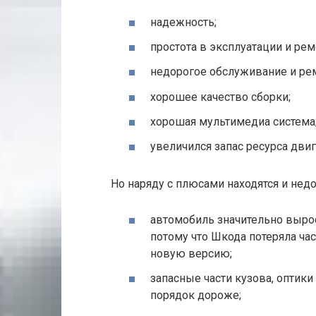
надежность;
простота в эксплуатации и рем
недорогое обслуживание и ре
хорошее качество сборки;
хорошая мультимедиа система
увеличился запас ресурса двиг
Но наряду с плюсами находятся и недо
автомобиль значительно вырос
потому что Шкода потеряла ча
новую версию;
запасные части кузова, оптики
порядок дороже;