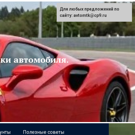
Для любых предложений по
сайту: avtomtk@cp9.ru
ски автомобиля.
рунты
Полезные советы