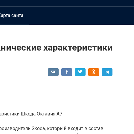
арта сайта
ехнические характеристики
теристики Шкода Октавия А7
оизводитель Skoda, который входит в состав