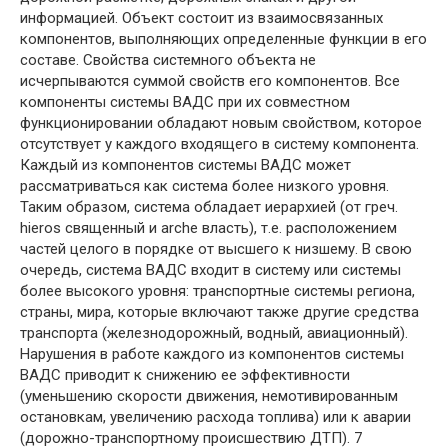
информацией. Объект состоит из взаимосвязанных
компонентов, выполняющих определенные функции в его
составе. Свойства системного объекта не
исчерпываются суммой свойств его компонентов. Все
компоненты системы ВАДС при их совместном
функционировании обладают новым свойством, которое
отсутствует у каждого входящего в систему компонента.
Каждый из компонентов системы ВАДС может
рассматриваться как система более низкого уровня.
Таким образом, система обладает иерархией (от греч.
hieros священный и arche власть), т.е. расположением
частей целого в порядке от высшего к низшему. В свою
очередь, система ВАДС входит в систему или системы
более высокого уровня: транспортные системы региона,
страны, мира, которые включают также другие средства
транспорта (железнодорожный, водный, авиационный).
Нарушения в работе каждого из компонентов системы
ВАДС приводит к снижению ее эффективности
(уменьшению скорости движения, немотивированным
остановкам, увеличению расхода топлива) или к аварии
(дорожно-транспортному происшествию ДТП). 7