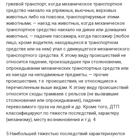
гужевой транспорт, когда механическое транспортное
средство наехало на упряжных, вьючных, верховых
животных либо на повозки, транспортируемые этими
животными; — наезд на животных, когда механическое
транспортное средство наехало на диких или домашних
животных; — падение пассажира, когда пассажир (любое
лицо, кроме водителя, находящееся в транспортном
средстве или на нем) упал с движущегося механического
транспортного средства. К этому виду происшествий не
относится падение, произошедшее при столкновении,
опрокидывании механических транспортных средств или
их наезде на неподвижные предметы; — прочие
происшествия, т.е. происшествия, не относящиеся к
перечисленным выше видам. К этому виду происшествий
относятся сходы трамваев с рельсов (не вызвавшие
столкновения или опрокидывания), падение
перевозимого груза на людей и др. Кроме того, ДТП
классифицируют по тяжести последствий, характеру
(механизму), месту возникновения и т.д. 4
5 Наибольшей тяжестью последствий характеризуются