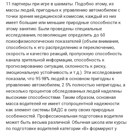
11 партнеры при игре в шахматы. Подобно этому, из
массы людей, пригодных к управлению автомобилем с
точки зрения медицинской комиссии, каждый из них
имеет большие или меньшие природные способности к
этому занятию. Были проведены специальные
исследования, позволяющие определить до 60
психофизиологических показателей (объем внимания,
способность к его распределению и переключению,
скорость и качество реакций, пропускную способность
канала зрительной информации, способность к
прогнозированию ситуации, склонность к риску,
эмоциональную устойчивость и т.д.). Эти исследования
показали, что 95 98% людей в основном пригодны к
управлению автомобилем, 2 5% полностью непригодны, а
несколько процентов обследованных людей наделены
высокими способностями. Таким образом, основная
масса водителей не имеет стопроцентной надежности
как элемент системы ВАДС в силу своих природных
особенностей. Профессиональная подготовка водителя
может быть весьма различной. Обычная школа или курсы
по подготовке водителей категории «В» формируют у