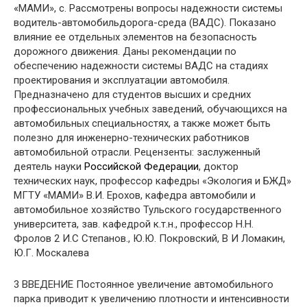
«МАМИ», с. Рассмотрены вопросы надежности системы
водитель-автомобильдорога-среда (ВАДС). Показано
влияние ее отдельных элементов на безопасность
дорожного движения. Даны рекомендации по
обеспечению надежности системы ВАДС на стадиях
проектирования и эксплуатации автомобиля.
Предназначено для студентов высших и средних
профессиональных учебных заведений, обучающихся на
автомобильных специальностях, а также может быть
полезно для инженерно-технических работников
автомобильной отрасли. Рецензенты: заслуженный
деятель науки
Российской Федерации
, доктор
технических наук, профессор кафедры «Экология и БЖД»
МГТУ «МАМИ» В.И. Ерохов, кафедра автомобили и
автомобильное хозяйство Тульского государственного
университета, зав. кафедрой к.т.н., профессор Н.Н.
Фролов 2 И.С Степанов., Ю.Ю. Покровский, В И Ломакин,
Ю.Г. Москалева
3 ВВЕДЕНИЕ Постоянное увеличение автомобильного
парка приводит к увеличению плотности и интенсивности