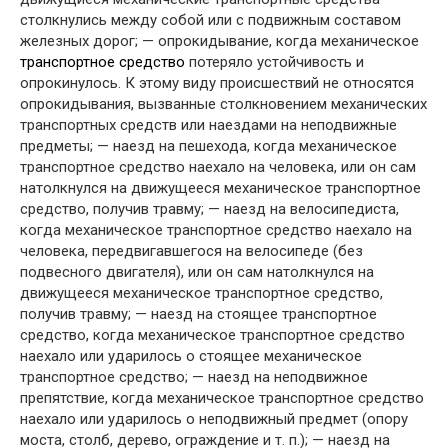
столкнулись между собой или с подвижным составом
железных дорог; — опрокидывание, когда механическое
транспортное средство
потеряло устойчивость и
опрокинулось. К этому виду происшествий не относятся
опрокидывания, вызванные столкновением механических
транспортных средств или наездами на неподвижные
предметы; — наезд на пешехода, когда механическое
транспортное средство наехало на человека, или он сам
натолкнулся на движущееся механическое транспортное
средство, получив травму; — наезд на велосипедиста,
когда механическое транспортное средство наехало на
человека, передвигавшегося на велосипеде (без
подвесного двигателя), или он сам натолкнулся на
движущееся механическое транспортное средство,
получив травму; — наезд на стоящее транспортное
средство, когда механическое транспортное средство
наехало или ударилось о стоящее механическое
транспортное средство; — наезд на неподвижное
препятствие, когда механическое транспортное средство
наехало или ударилось о неподвижный предмет (опору
моста, столб, дерево, ограждение и т. п.); — наезд на