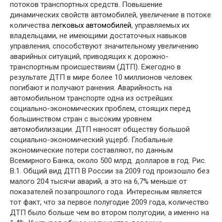
потоков транспортных средств. Повышение
динамических свойств автомобилей, увеличение в потоке
количества
легковых автомобилей
, управляемых их
владельцами, не имеющими достаточных навыков
управления, способствуют значительному увеличению
аварийных ситуаций, приводящих к дорожно-
транспортным происшествиям (ДТП). Ежегодно в
результате ДТП в мире более 10 миллионов человек
погибают и получают ранения. Аварийность на
автомобильном транспорте одна из острейших
социально-экономических проблем, стоящих перед
большинством стран с высоким уровнем
автомобилизации. ДТП наносят обществу большой
социально-экономический ущерб. Глобальные
экономические потери составляют, по данным
Всемирного Банка, около 500 млрд. долларов в год. Рис.
В.1. Общий вид ДТП В России за 2009 год произошло без
малого 204 тысячи аварий, а это на 6,7% меньше от
показателей позапрошлого года. Интересным является
тот факт, что за первое полугодие 2009 года, количество
ДТП было больше чем во втором полугодии, а именно на