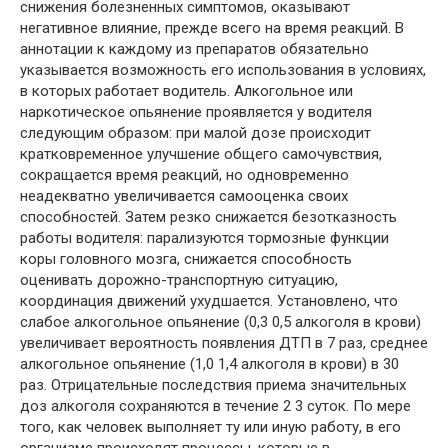
снижения болезненных симптомов, оказывают
негативное влияние, прежде всего на время реакций. В
аннотации к каждому из препаратов обязательно
указывается возможность его использования в условиях,
в которых работает водитель. Алкогольное или
наркотическое опьянение проявляется у водителя
следующим образом: при малой дозе происходит
кратковременное улучшение общего самочувствия,
сокращается время реакций, но одновременно
неадекватно увеличивается самооценка своих
способностей. Затем резко снижается безотказность
работы водителя: парализуются тормозные функции
коры головного мозга, снижается способность
оценивать дорожно-транспортную ситуацию,
координация движений ухудшается. Установлено, что
слабое алкогольное опьянение (0,3 0,5 алкоголя в крови)
увеличивает вероятность появления ДТП в 7 раз, среднее
алкогольное опьянение (1,0 1,4 алкоголя в крови) в 30
раз. Отрицательные последствия приема значительных
доз алкоголя сохраняются в течение 2 3 суток. По мере
того, как человек выполняет ту или иную работу, в его