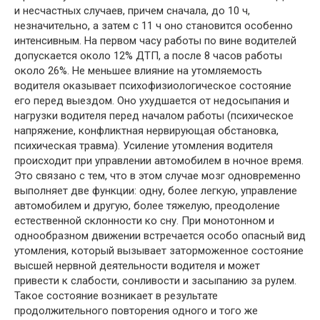
и несчастных случаев, причем сначала, до 10 ч,
незначительно, а затем с 11 ч оно становится особенно
интенсивным. На первом часу работы по вине водителей
допускается около 12% ДТП, а после 8 часов работы
около 26%. Не меньшее влияние на утомляемость
водителя оказывает психофизиологическое состояние
его перед выездом. Оно ухудшается от недосыпания и
нагрузки водителя перед началом работы (психическое
напряжение, конфликтная нервирующая обстановка,
психическая травма). Усиление утомления водителя
происходит при управлении автомобилем в ночное время.
Это связано с тем, что в этом случае мозг одновременно
выполняет две функции: одну, более легкую, управление
автомобилем и другую, более тяжелую, преодоление
естественной склонности ко сну. При монотонном и
однообразном движении встречается особо опасный вид
утомления, который вызывает заторможенное состояние
высшей нервной деятельности водителя и может
привести к слабости, сонливости и засыпанию за рулем.
Такое состояние возникает в результате
продолжительного повторения одного и того же