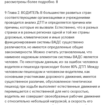
рассмотрены более подробно. 8
9 Глава 2. ВОДИТЕЛЬ В большинстве развитых стран
соответствующими организациями и учреждениями
проводится анализ ДТП и определяется причина или
причины, которые их вызвали. Естественно, что в разных
странах и в разных регионах одной и той же страны
дорожные, климатические и иные условия
функционирования системы ВАДС существенно
различаются, но имеются определенные общие
закономерности. Можно считать установленным, что
наименее надежным элементом системы ВАДС является
человек. По некоторым данным, из-за ошибок человека
водителя и пешехода происходит более 80% ДТП. Между
человеком-пешеходом и человеком-водителем, как
основными участниками дорожного движения, имеется
существенное различие, обусловленное генетически:
пешеход при ходьбе выполняет естественные движения и
перемещается с естественной для него скоростью,
водитель же совершает своеобразные рабочие движения
с относительно небольшой нагрузкой, а скорость его