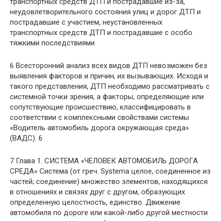
транспортных средств ДТП и пострадавшие из-за,
неудовлетворительного состояния улиц и дорог ДТП и
пострадавшие с участием, неустановленных
транспортных средств ДТП и пострадавшие с особо
тяжкими последствиями
6 Всесторонний анализ всех видов ДТП невозможен без
выявления факторов и причин, их вызывающих. Исходя и
такого представления, ДТП необходимо рассматривать с
системной точки зрения, а факторы, определяющие или
сопутствующие происшествию, классифицировать в
соответствии с комплексными свойствами системы
«Водитель автомобиль дорога окружающая среда»
(ВАДС). 6
7 Глава 1. СИСТЕМА «ЧЕЛОВЕК АВТОМОБИЛЬ ДОРОГА
СРЕДА» Система (от греч. Systema целое, соединенное из
частей; соединение) множество элементов, находящихся
в отношениях и связях друг с другом, образующих
определенную целостность, единство. Движение
автомобиля по дороге или какой-либо другой местности