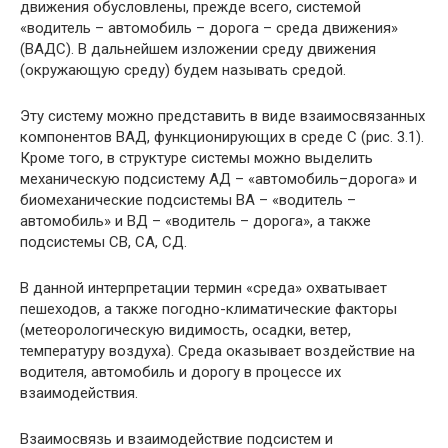
движения обусловлены, прежде всего, системой
«водитель – автомобиль – дорога – среда движения»
(ВАДС). В дальнейшем изложении среду движения
(окружающую среду) будем называть средой.
Эту систему можно представить в виде взаимосвязанных
компонентов ВАД, функционирующих в среде С (рис. 3.1).
Кроме того, в структуре системы можно выделить
механическую подсистему АД – «автомобиль–дорога» и
биомеханические подсистемы ВА – «водитель –
автомобиль» и ВД – «водитель – дорога», а также
подсистемы СВ, СА, СД.
В данной интерпретации термин «среда» охватывает
пешеходов, а также погодно-климатические факторы
(метеорологическую видимость, осадки, ветер,
температуру воздуха). Среда оказывает воздействие на
водителя, автомобиль и дорогу в процессе их
взаимодействия.
Взаимосвязь и взаимодействие подсистем и