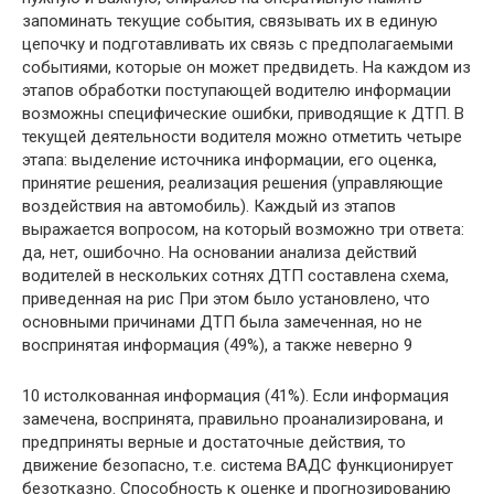
запоминать текущие события, связывать их в единую
цепочку и подготавливать их связь с предполагаемыми
событиями, которые он может предвидеть. На каждом из
этапов обработки поступающей водителю информации
возможны специфические ошибки, приводящие к ДТП. В
текущей деятельности водителя можно отметить четыре
этапа: выделение источника информации, его оценка,
принятие решения, реализация решения (управляющие
воздействия на автомобиль). Каждый из этапов
выражается вопросом, на который возможно три ответа:
да, нет, ошибочно. На основании анализа действий
водителей в нескольких сотнях ДТП составлена схема,
приведенная на рис При этом было установлено, что
основными причинами ДТП была замеченная, но не
воспринятая информация (49%), а также неверно 9
10 истолкованная информация (41%). Если информация
замечена, воспринята, правильно проанализирована, и
предприняты верные и достаточные действия, то
движение безопасно, т.е. система ВАДС функционирует
безотказно. Способность к оценке и прогнозированию