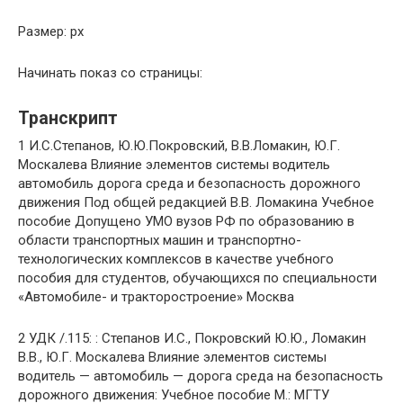
Размер: px
Начинать показ со страницы:
Транскрипт
1 И.С.Степанов, Ю.Ю.Покровский, В.В.Ломакин, Ю.Г.
Москалева Влияние элементов системы водитель
автомобиль дорога среда и безопасность дорожного
движения Под общей редакцией В.В. Ломакина Учебное
пособие Допущено УМО вузов РФ по образованию в
области транспортных машин и транспортно-
технологических комплексов в качестве учебного
пособия для студентов, обучающихся по специальности
«Автомобиле- и тракторостроение» Москва
2 УДК /.115: : Степанов И.С., Покровский Ю.Ю., Ломакин
В.В., Ю.Г. Москалева Влияние элементов системы
водитель — автомобиль — дорога среда на безопасность
дорожного движения: Учебное пособие М.: МГТУ