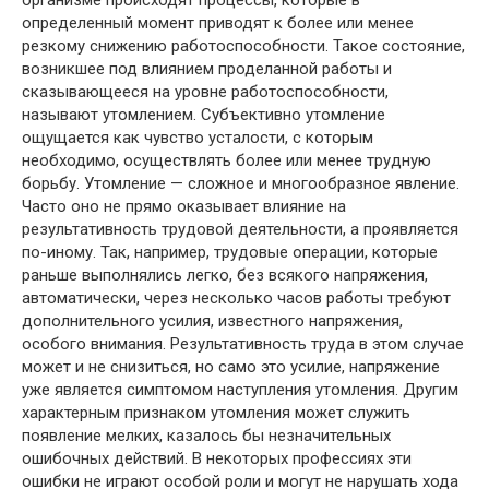
организме происходят процессы, которые в
определенный момент приводят к более или менее
резкому снижению работоспособности. Такое состояние,
возникшее под влиянием проделанной работы и
сказывающееся на уровне работоспособности,
называют утомлением. Субъективно утомление
ощущается как чувство усталости, с которым
необходимо, осуществлять более или менее трудную
борьбу. Утомление — сложное и многообразное явление.
Часто оно не прямо оказывает влияние на
результативность трудовой деятельности, а проявляется
по-иному. Так, например, трудовые операции, которые
раньше выполнялись легко, без всякого напряжения,
автоматически, через несколько часов работы требуют
дополнительного усилия, известного напряжения,
особого внимания. Результативность труда в этом случае
может и не снизиться, но само это усилие, напряжение
уже является симптомом наступления утомления. Другим
характерным признаком утомления может служить
появление мелких, казалось бы незначительных
ошибочных действий. В некоторых профессиях эти
ошибки не играют особой роли и могут не нарушать хода