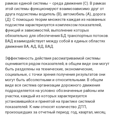
рамках единой системы – среда движения (С). В рамках
этой системы функционируют взаимозависимо друг от
друга подсистемы водитель (В), автомобиль (А), дорога
(Д). С помощью теории множеств каждая из названных
подсистем характеризуется комплексом показателей,
функций и зависимостей, выполнение которых
обязательно для обеспечения БД транспортных потоков.
ВАД взаимодействует между собой в единых областях
движения ВА, АД, ВД, ВАД.
Эффективность действия рассматриваемой системы
оценивается рядом показателей, в общем виде они могут
быть разделены на технические, экономические,
социальные, с точки зрения получения результатов они
могут быть абсолютными и относительными. В общем
виде вся система организации дорожного движения
подразделяется на условно обозначенные районы или
участки, каждый из которых характеризуется
установившейся и принятой на практике системой
показателей. К ним относят количество ДТП,
произошедших за отчетный период: год, квартал, месяц.