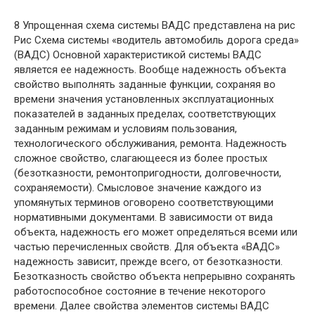
8 Упрощенная схема системы ВАДС представлена на рис
Рис Схема системы «водитель автомобиль дорога среда»
(ВАДС) Основной характеристикой системы ВАДС
является ее надежность. Вообще надежность объекта
свойство выполнять заданные функции, сохраняя во
времени значения установленных эксплуатационных
показателей в заданных пределах, соответствующих
заданным режимам и условиям пользования,
технологического обслуживания, ремонта. Надежность
сложное свойство, слагающееся из более простых
(безотказности, ремонтопригодности, долговечности,
сохраняемости). Смысловое значение каждого из
упомянутых терминов оговорено соответствующими
нормативными документами. В зависимости от вида
объекта, надежность его может определяться всеми или
частью перечисленных свойств. Для объекта «ВАДС»
надежность зависит, прежде всего, от безотказности.
Безотказность свойство объекта непрерывно сохранять
работоспособное состояние в течение некоторого
времени. Далее свойства элементов системы ВАДС