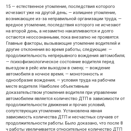
15 — естественное утомление, последствия которого
исчезают уже на другой день; — излишнее утомление,
возникающее из-за неправильной организации труда; —
вредное утомление, последствия которого не исчезают
на второй день, а незаметно накапливаются и долго
остаются неосознанными, пока внезапно не проявятся.
Главные факторы, вызывающие утомление водителей и
другие отклонения во время работы, следующие: —
продолжительность непрерывного вождения автомобиля;
— психофизиологическое состояние водителя перед
выездом в рейс или выходом в смену; — вождение
автомобиля в ночное время; — монотонность и
однообразие вождения; — условия труда на рабочем
месте водителя. Наиболее объективным
доказательством утомления водителя при управлении
автомобилем является количество ДТП в зависимости от
продолжительности движения и прочих условий,
сопутствующих утомлению. Установлена явная
зависимость количества ДТП и несчастных случаев от
продолжительности работы. Было доказано, что после 8
ч работы увеличивается относительное количество ДТП