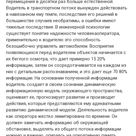
перемещения в десятки раз больше естественной.
Водитель в транспортном потоке вынужден действовать
в навязанном ему темпе, последствия его решений в
большинстве случаев необратимы, а ошибки имеют
тяжелые последствия. В инженерной психологии
существует понятие надежности человекаоператора,
применительно к водителю это способность
безошибочно управлять автомобилем. Восприятие
появляющихся перед водителем объектов начинается с
их беглого осмотра, что дает примерно 15 20%
информации, затем он сосредотачивается на каждом из
них с детальным распознаванием, и это дает еще 70 80%
информации. На основании полученной информации
водитель создает в своем сознании динамическую
информационную модель окружающего пространства,
оценивает ее, прогнозирует развитие и производит
действия, которые представляются ему адекватными
развитию динамической модели. Деятельность водителя
как оператора жестко лимитирована по времени. Он
должен замечать информацию об окружающей
обстановке, выделять из общего потока информации
нужную и важную, опираясь на оперативную память