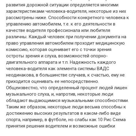
развития дорожной ситуации определяется многими
характеристиками человека-водителя, некоторые из них
рассмотрены ниже. Способности конкретного человека к
управлению автомобилем, т.е. к его деятельности в
качестве водителя профессионала или любителя
различны. Каждый человек при получении документа на
право управления автомобилем проходит медицинскую
комиссию, которая оценивает его с точки зрения
остроты зрения и слуха, возможностей опорно-
двигательного аппарата и т.п. Надежность каждого
человека-водителя как элемента системы ВАДС
неодинакова, в большинстве случаев, к счастью, ему не
приходится оценивать ее непосредственно.
Общеизвестно, что определенный процент людей лишен
музыкального слуха, и, напротив, некоторые люди
обладают выдающимися музыкальными способностями.
Таким же образом, некоторые люди весьма способны к
достижению высоких результатов в каком-либо виде
спорта, например, в футболе, но слабы как 10 Рис Схема
принятия решения водителем и возможные ошибки