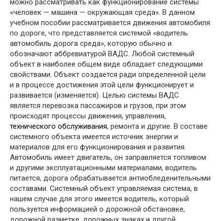
можно рассматривать как функционирование системы
«человек — машина — окружающая среда». В данном
учебном пособии рассматривается движения автомобиля
по дороге, что представляется системой «водитель
автомобиль дорога среда», которую обычно и
обозначают аббревиатурой ВАДС. Любой системный
объект в наиболее общем виде обладает следующими
свойствами. Объект создается ради определенной цели
и в процессе достижения этой цели функционирует и
развивается (изменяется). Целью системы ВАДС
является перевозка пассажиров и грузов, при этом
происходят процессы движения, управления,
технического обслуживания
, ремонта и другие. В составе
системного объекта имеется источник энергии и
материалов для его функционирования и развития.
Автомобиль имеет двигатель, он заправляется топливом
и другими эксплуатационными материалами, водитель
питается, дорога обрабатывается антиобледенительными
составами. Системный объект управляемая система, в
нашем случае для этого имеется водитель, который
пользуется информацией о дорожной обстановке,
дорожной разметке, дорожных знаках и другой