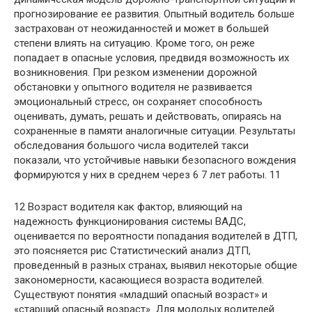
прогнозирование ее развития. Опытный водитель больше
застрахован от неожиданностей и может в большей
степени влиять на ситуацию. Кроме того, он реже
попадает в опасные условия, предвидя возможность их
возникновения. При резком изменении дорожной
обстановки у опытного водителя не развивается
эмоциональный стресс, он сохраняет способность
оценивать, думать, решать и действовать, опираясь на
сохраненные в памяти аналогичные ситуации. Результаты
обследования большого числа водителей такси
показали, что устойчивые навыки безопасного вождения
формируются у них в среднем через 6 7 лет работы. 11
12 Возраст водителя как фактор, влияющий на
надежность функционирования системы ВАДС,
оценивается по вероятности попадания водителей в ДТП,
это поясняется рис Статистический анализ ДТП,
проведенный в разных странах, выявил некоторые общие
закономерности, касающиеся возраста водителей.
Существуют понятия «младший опасный возраст» и
«старший опасный возраст». Для молодых водителей