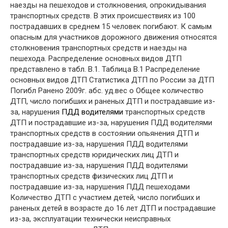
наезды на пешеходов и столкновения, опрокидывания
транспортных средств. В этих происшествиях из 100
пострадавших в среднем 15 человек погибают. К самым
опасным для участников дорожного движения относятся
столкновения транспортных средств и наезды на
пешехода. Распределение основных видов ДТП
представлено в табл. В.1. Таблица В.1 Распределение
основных видов ДТП Статистика ДТП по России за ДТП
Погибл Ранено 2009г. абс. уд.вес о Общее количество
ДТП, число погибших и раненых ДТП и пострадавшие из-
за, нарушения
ПДД водителями
транспортных средств
ДТП и пострадавшие из-за, нарушения ПДД водителями
транспортных средств в состоянии опьянения ДТП и
пострадавшие из-за, нарушения ПДД водителями
транспортных средств юридических лиц ДТП и
пострадавшие из-за, нарушения ПДД водителями
транспортных средств физических лиц ДТП и
пострадавшие из-за, нарушения ПДД пешеходами
Количество ДТП с участием детей, число погибших и
раненых детей в возрасте до 16 лет ДТП и пострадавшие
из-за, эксплуатации технически неисправных