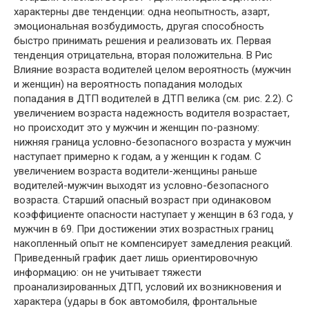
характерны две тенденции: одна неопытность, азарт,
эмоциональная возбудимость, другая способность
быстро принимать решения и реализовать их. Первая
тенденция отрицательна, вторая положительна. В Рис
Влияние возраста водителей целом вероятность (мужчин
и женщин) на вероятность попадания молодых
попадания в ДТП водителей в ДТП велика (см. рис. 2.2). С
увеличением возраста надежность водителя возрастает,
но происходит это у мужчин и женщин по-разному:
нижняя граница условно-безопасного возраста у мужчин
наступает примерно к годам, а у женщин к годам. С
увеличением возраста водители-женщины раньше
водителей-мужчин выходят из условно-безопасного
возраста. Старший опасный возраст при одинаковом
коэффициенте опасности наступает у женщин в 63 года, у
мужчин в 69. При достижении этих возрастных границ
накопленный опыт не компенсирует замедления реакций.
Приведенный график дает лишь ориентировочную
информацию: он не учитывает тяжести
проанализированных ДТП, условий их возникновения и
характера (удары в бок автомобиля, фронтальные