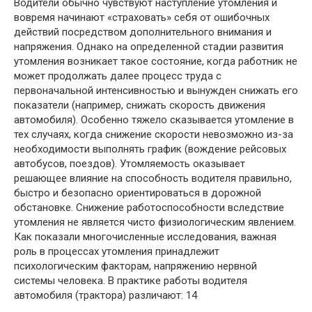
Водители обычно чувствуют наступление утомления и
вовремя начинают «страховать» себя от ошибочных
действий посредством дополнительного внимания и
напряжения. Однако на определенной стадии развития
утомления возникает такое состояние, когда работник не
может продолжать далее процесс труда с
первоначальной интенсивностью и вынужден снижать его
показатели (например, снижать скорость движения
автомобиля). Особенно тяжело сказывается утомление в
тех случаях, когда снижение скорости невозможно из-за
необходимости выполнять график (вождение рейсовых
автобусов, поездов). Утомляемость оказывает
решающее влияние на способность водителя правильно,
быстро и безопасно ориентироваться в дорожной
обстановке. Снижение работоспособности вследствие
утомления не является чисто физиологическим явлением.
Как показали многочисленные исследования, важная
роль в процессах утомления принадлежит
психологическим факторам, напряжению нервной
системы человека. В практике работы водителя
автомобиля (трактора) различают: 14