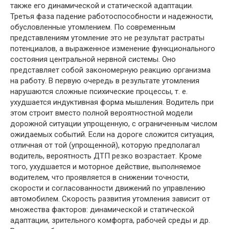
также его динамической и статической адаптации.
Третья фаза падение работоспособности и надежности,
обусловленные утомлением. По современным
представлениям утомление это не результат растраты
потенциалов, а выраженное изменение функционального
состояния центральной нервной системы. Оно
представляет собой закономерную реакцию организма
на работу. В первую очередь в результате утомления
нарушаются сложные психические процессы, т. е.
ухудшается индуктивная форма мышления. Водитель при
этом строит вместо полной вероятностной модели
дорожной ситуации упрощенную, с ограниченным числом
ожидаемых событий. Если на дороге сложится ситуация,
отличная от той (упрощенной), которую предполагал
водитель, вероятность ДТП резко возрастает. Кроме
того, ухудшается и моторное действие, выполняемое
водителем, что проявляется в снижении точности,
скорости и согласованности движений по управлению
автомобилем. Скорость развития утомления зависит от
множества факторов: динамической и статической
адаптации, зрительного комфорта, рабочей среды и др.