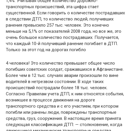
1,4%. Учитывая общее количество дорожно-
транспортных происшествий, эта цифра стает
существенной. Если говорить о количестве пострадавших
в следствии ДТП, то количество людей, получивших
ранения превысило 257 тыс. человек. Это конечно
меньше на 5,1% от показателей 2008 года, но все же, это
очень большое количество пострадавших. Получается,
что каждый 10-й получивший ранение погибает в ДТП.
Только за этот год на дорогах погибло
4 человека! Это количество превышает общее число
погибших советских солдат, сражавшихся в Афганистане.
Более чем в 12 тыс. случаях аварии произошли по вине
водителей в нетрезвом состоянии. В ходе таких
происшествий пострадали более 18 тыс. человек.
Согласно Правилам учета ДТП, к ним относятся события,
возникшее в процессе движения на дороге
транспортного средства и с его участием, при котором
погибли или ранены люди, повреждены транспортные
средства, груз, сооружения. В настоящее время принята
следующая классификация ДТП: — столкновение, когда
движущиеся механические транспортные средства