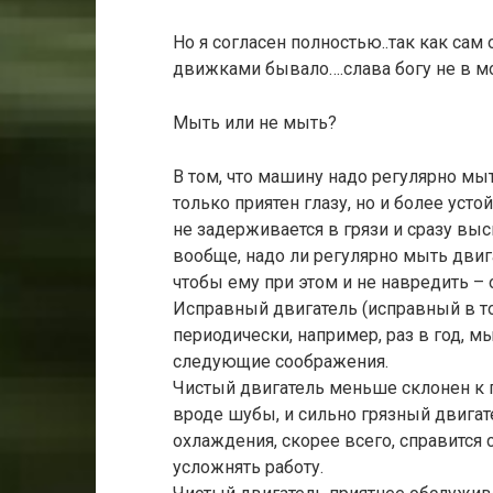
Но я согласен полностью..так как сам
движками бывало….слава богу не в мо
Мыть или не мыть?
В том, что машину надо регулярно мыт
только приятен глазу, но и более усто
не задерживается в грязи и сразу выс
вообще, надо ли регулярно мыть двига
чтобы ему при этом и не навредить – 
Исправный двигатель (исправный в то
периодически, например, раз в год, м
следующие соображения.
Чистый двигатель меньше склонен к п
вроде шубы, и сильно грязный двигате
охлаждения, скорее всего, справится
усложнять работу.