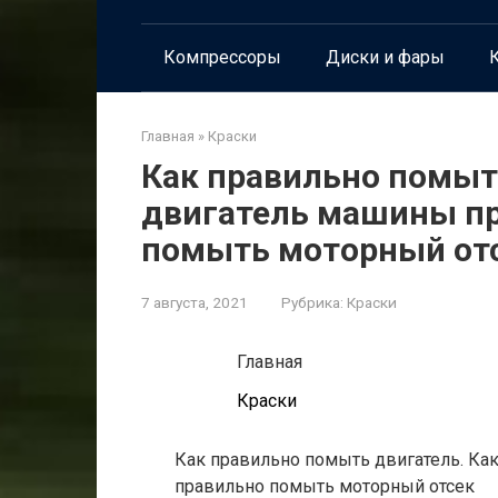
Компрессоры
Диски и фары
К
Главная
»
Краски
Как правильно помыт
двигатель машины пр
помыть моторный от
7 августа, 2021
Рубрика:
Краски
Главная
Краски
Как правильно помыть двигатель. Ка
правильно помыть моторный отсек