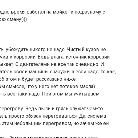
 одно время работал на мойке…и по..разному с
ю смену:)))
ь, убеждать никого не надо. Чистый кузов не
йчив к коррозии. Ведь влага, источник коррозии,
ыхает. С двигателями не все так очевидно. И
тель своей машины снаружи, а если надо, то как,
об этом и будет рассказано ниже.
м смысле, что у него нет потеков масла)
ыть все-таки надо. При этом мы учитываем
ерегреву. Ведь пыль и грязь служат чем-то
ль просто обязан перегреваться. Да, система
 с этим небольшим перегревом, но зачем же ей