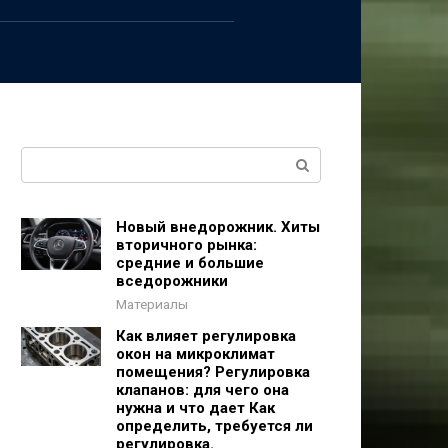
Поиск:
Новый внедорожник. Хиты
вторичного рынка:
средние и большие
вседорожники
Материалы
Как влияет регулировка
окон на микроклимат
помещения? Регулировка
клапанов: для чего она
нужна и что дает Как
определить, требуется ли
регулировка.