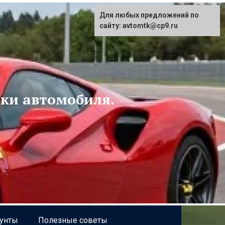
Для любых предложений по
сайту: avtomtk@cp9.ru
ски автомобиля.
рунты
Полезные советы